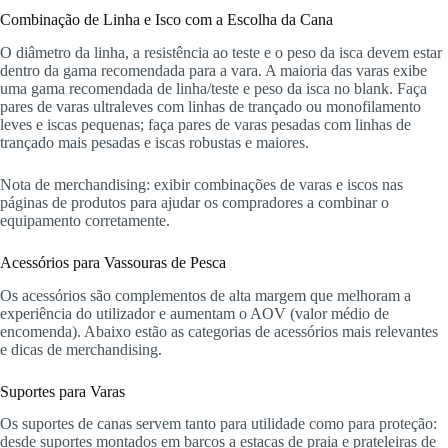
Combinação de Linha e Isco com a Escolha da Cana
O diâmetro da linha, a resistência ao teste e o peso da isca devem estar
dentro da gama recomendada para a vara. A maioria das varas exibe
uma gama recomendada de linha/teste e peso da isca no blank. Faça
pares de varas ultraleves com linhas de trançado ou monofilamento
leves e iscas pequenas; faça pares de varas pesadas com linhas de
trançado mais pesadas e iscas robustas e maiores.
Nota de merchandising: exibir combinações de varas e iscos nas
páginas de produtos para ajudar os compradores a combinar o
equipamento corretamente.
Acessórios para Vassouras de Pesca
Os acessórios são complementos de alta margem que melhoram a
experiência do utilizador e aumentam o AOV (valor médio de
encomenda). Abaixo estão as categorias de acessórios mais relevantes
e dicas de merchandising.
Suportes para Varas
Os suportes de canas servem tanto para utilidade como para proteção:
desde suportes montados em barcos a estacas de praia e prateleiras de