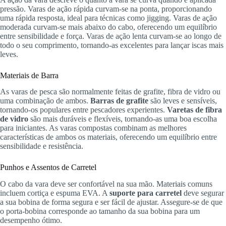
pressão. Varas de ação rápida curvam-se na ponta, proporcionando
uma rápida resposta, ideal para técnicas como jigging. Varas de ação
moderada curvam-se mais abaixo do cabo, oferecendo um equilíbrio
entre sensibilidade e força. Varas de ação lenta curvam-se ao longo de
todo o seu comprimento, tornando-as excelentes para lançar iscas mais
leves.
Materiais de Barra
As varas de pesca são normalmente feitas de grafite, fibra de vidro ou
uma combinação de ambos.
Barras de grafite
são leves e sensíveis,
tornando-os populares entre pescadores experientes.
Varetas de fibra
de vidro
são mais duráveis e flexíveis, tornando-as uma boa escolha
para iniciantes. As varas compostas combinam as melhores
características de ambos os materiais, oferecendo um equilíbrio entre
sensibilidade e resistência.
Punhos e Assentos de Carretel
O cabo da vara deve ser confortável na sua mão. Materiais comuns
incluem cortiça e espuma EVA. A
suporte para carretel
deve segurar
a sua bobina de forma segura e ser fácil de ajustar. Assegure-se de que
o porta-bobina corresponde ao tamanho da sua bobina para um
desempenho ótimo.