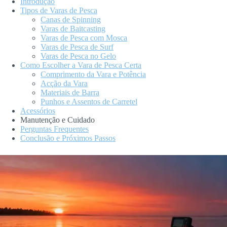
Introdução
Tipos de Varas de Pesca
Canas de Spinning
Varas de Baitcasting
Varas de Pesca com Mosca
Varas de Pesca de Surf
Varas de Pesca no Gelo
Como Escolher a Vara de Pesca Certa
Comprimento da Vara e Potência
Acção da Vara
Materiais de Barra
Punhos e Assentos de Carretel
Acessórios
Manutenção e Cuidado
Perguntas Frequentes
Conclusão e Próximos Passos