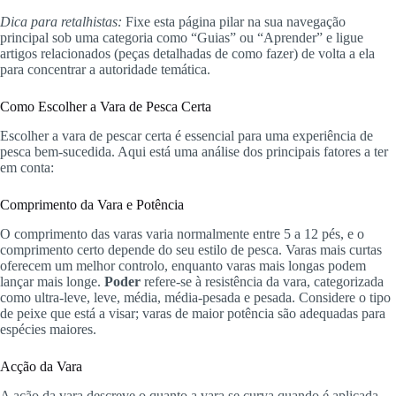
Dica para retalhistas:
Fixe esta página pilar na sua navegação
principal sob uma categoria como “Guias” ou “Aprender” e ligue
artigos relacionados (peças detalhadas de como fazer) de volta a ela
para concentrar a autoridade temática.
Como Escolher a Vara de Pesca Certa
Escolher a vara de pescar certa é essencial para uma experiência de
pesca bem-sucedida. Aqui está uma análise dos principais fatores a ter
em conta:
Comprimento da Vara e Potência
O comprimento das varas varia normalmente entre 5 a 12 pés, e o
comprimento certo depende do seu estilo de pesca. Varas mais curtas
oferecem um melhor controlo, enquanto varas mais longas podem
lançar mais longe.
Poder
refere-se à resistência da vara, categorizada
como ultra-leve, leve, média, média-pesada e pesada. Considere o tipo
de peixe que está a visar; varas de maior potência são adequadas para
espécies maiores.
Acção da Vara
A ação da vara descreve o quanto a vara se curva quando é aplicada