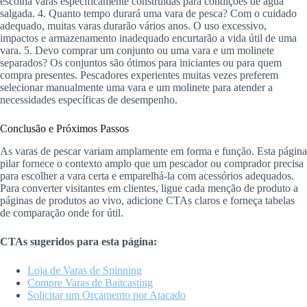
escolha varas especificamente construídas para condições de água
salgada. 4. Quanto tempo durará uma vara de pesca? Com o cuidado
adequado, muitas varas durarão vários anos. O uso excessivo,
impactos e armazenamento inadequado encurtarão a vida útil de uma
vara. 5. Devo comprar um conjunto ou uma vara e um molinete
separados? Os conjuntos são ótimos para iniciantes ou para quem
compra presentes. Pescadores experientes muitas vezes preferem
selecionar manualmente uma vara e um molinete para atender a
necessidades específicas de desempenho.
Conclusão e Próximos Passos
As varas de pescar variam amplamente em forma e função. Esta página
pilar fornece o contexto amplo que um pescador ou comprador precisa
para escolher a vara certa e emparelhá-la com acessórios adequados.
Para converter visitantes em clientes, ligue cada menção de produto a
páginas de produtos ao vivo, adicione CTAs claros e forneça tabelas
de comparação onde for útil.
CTAs sugeridos para esta página:
Loja de Varas de Spinning
Compre Varas de Baitcasting
Solicitar um Orçamento por Atacado