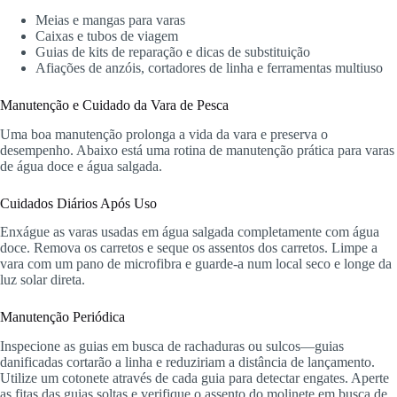
Meias e mangas para varas
Caixas e tubos de viagem
Guias de kits de reparação e dicas de substituição
Afiações de anzóis, cortadores de linha e ferramentas multiuso
Manutenção e Cuidado da Vara de Pesca
Uma boa manutenção prolonga a vida da vara e preserva o
desempenho. Abaixo está uma rotina de manutenção prática para varas
de água doce e água salgada.
Cuidados Diários Após Uso
Enxágue as varas usadas em água salgada completamente com água
doce. Remova os carretos e seque os assentos dos carretos. Limpe a
vara com um pano de microfibra e guarde-a num local seco e longe da
luz solar direta.
Manutenção Periódica
Inspecione as guias em busca de rachaduras ou sulcos—guias
danificadas cortarão a linha e reduziriam a distância de lançamento.
Utilize um cotonete através de cada guia para detectar engates. Aperte
as fitas das guias soltas e verifique o assento do molinete em busca de