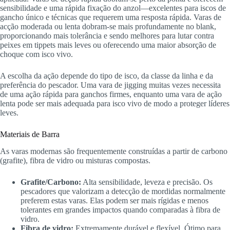
sensibilidade e uma rápida fixação do anzol—excelentes para iscos de
gancho único e técnicas que requerem uma resposta rápida. Varas de
acção moderada ou lenta dobram-se mais profundamente no blank,
proporcionando mais tolerância e sendo melhores para lutar contra
peixes em tippets mais leves ou oferecendo uma maior absorção de
choque com isco vivo.
A escolha da ação depende do tipo de isco, da classe da linha e da
preferência do pescador. Uma vara de jigging muitas vezes necessita
de uma ação rápida para ganchos firmes, enquanto uma vara de ação
lenta pode ser mais adequada para isco vivo de modo a proteger líderes
leves.
Materiais de Barra
As varas modernas são frequentemente construídas a partir de carbono
(grafite), fibra de vidro ou misturas compostas.
Grafite/Carbono:
Alta sensibilidade, leveza e precisão. Os
pescadores que valorizam a detecção de mordidas normalmente
preferem estas varas. Elas podem ser mais rígidas e menos
tolerantes em grandes impactos quando comparadas à fibra de
vidro.
Fibra de vidro:
Extremamente durável e flexível. Ótimo para