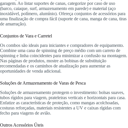
garagem. Ao listar suportes de canas, categorize por caso de uso
(barco, caiaque, surf, armazenamento em parede) e material (aço
inoxidável, polímero, alumínio). Ofereça conjuntos de acessórios para
uma finalização de compra fácil (suporte de cana, manga de cana, tiras
de amarração).
Conjuntos de Vara e Carretel
Os combos são ideais para iniciantes e compradores de equipamento.
Combine uma cana de spinning de preço médio com um carreto de
spinning e linha coincidentes para minimizar a confusão na montagem.
Nas páginas de produtos, mostre as bobinas de substituição
recomendadas e os caminhos de atualização para aumentar as
oportunidades de venda adicional.
Soluções de Armazenamento de Varas de Pesca
Soluções de armazenamento protegem o investimento: bolsas suaves,
tubos rígidos para viagem, prateleiras verticais e horizontais para casa.
Enfatize as características de proteção, como mangas acolchoadas,
costuras reforçadas, materiais resistentes a UV e caixas rígidas com
fecho para viagens de avião.
Outros Acessórios Úteis