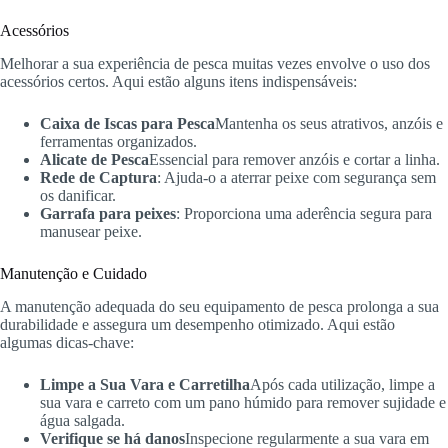
Acessórios
Melhorar a sua experiência de pesca muitas vezes envolve o uso dos
acessórios certos. Aqui estão alguns itens indispensáveis:
Caixa de Iscas para Pesca
Mantenha os seus atrativos, anzóis e
ferramentas organizados.
Alicate de Pesca
Essencial para remover anzóis e cortar a linha.
Rede de Captura
: Ajuda-o a aterrar peixe com segurança sem
os danificar.
Garrafa para peixes
: Proporciona uma aderência segura para
manusear peixe.
Manutenção e Cuidado
A manutenção adequada do seu equipamento de pesca prolonga a sua
durabilidade e assegura um desempenho otimizado. Aqui estão
algumas dicas-chave:
Limpe a Sua Vara e Carretilha
Após cada utilização, limpe a
sua vara e carreto com um pano húmido para remover sujidade e
água salgada.
Verifique se há danos
Inspecione regularmente a sua vara em