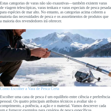
Estas categorias de varas não são exaustivas—também existem varas
de viagem telescópicas, varas tenkara e varas especiais de pesca pesada
para espécies de mar alto. No entanto, as categorias acima cobrem a
maioria das necessidades de pesca e os assortimentos de produtos que
a maioria dos revendedores irá oferecer.
Como Escolher a Vara de Pesca Certa
Escolher uma cana de pesca é um equilíbrio entre ciência e preferência
pessoal. Os quatro principais atributos técnicos a avaliar são o
comprimento, a potência, a ação e o material. Vamos descrever cada
um e fornecer exemplos para cenários de pesca específicos.