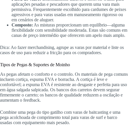
aplicações pesadas e pescadores que querem uma vara mais
permissiva. Frequentemente escolhido para cardumes de peixes
agressivos e para varas usadas em manuseamento rigoroso ou
em cenários de aluguer.
Composto:
As misturas proporcionam um equilíbrio—alguma
flexibilidade com sensibilidade moderada. Estas são comuns em
canas de preço intermédio que oferecem um apelo mais amplo.
Dica: Ao fazer merchandising, agrupe as varas por material e liste os
casos de uso para reduzir a fricção para os compradores.
Tipos de Pegas & Suportes de Moinho
As pegas afetam o conforto e o controlo. Os materiais de pega comuns
incluem cortiça, espuma EVA e borracha. A cortiça é leve e
confortável; a espuma EVA é resistente ao desgaste e perfeita para uso
em água salgada salpicada. Os bancos dos carretos devem segurar
firmemente o carreto; os bancos de qualidade reduzem a oscilação e
aumentam o feedback.
Combine uma pega do tipo gatilho com varas de baitcasting e uma
pega acolchoada de comprimento total para varas de surf e barco
usadas com equipamento mais pesado.