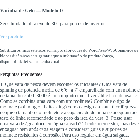
Varinha de Gelo — Modelo D
Sensibilidade ultraleve de 30″ para peixes de inverno.
Ver produto
Substitua os links estáticos acima por shortcodes do WordPress/WooCommerce ou
blocos dinâmicos para garantir que a informação do produto (preço,
disponibilidade) se mantenha atual.
Perguntas Frequentes
1. Que vara de pesca devem escolher os iniciantes? Uma vara de
spinning de potência média de 6’6″ a 7′ emparelhada com um molinete
de tamanho 2500–3000 é um conjunto inicial versátil e fácil de usar. 2.
Como se combina uma vara com um molinete? Combine o tipo de
molinete (spinning ou baitcasting) com o design da vara. Certifique-se
de que o tamanho do molinete e a capacidade de linha se adequam ao
teste de linha recomendado e ao peso da isca da vara. 3. Posso usar
uma vara de água doce em água salgada? Tecnicamente sim, mas deve
enxaguar bem após cada viagem e considerar guias e suportes de
molinete resistentes à corrosão. Para uso regular em água salgada,