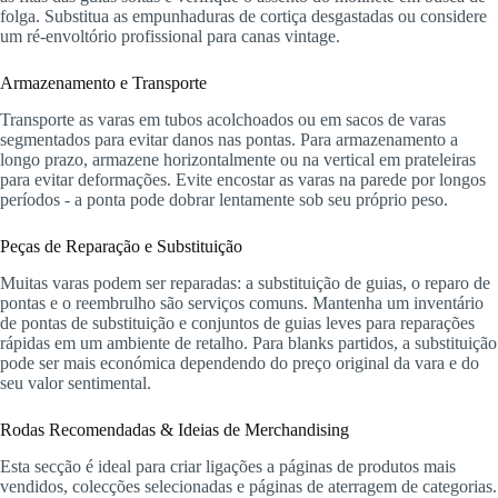
folga. Substitua as empunhaduras de cortiça desgastadas ou considere
um ré-envoltório profissional para canas vintage.
Armazenamento e Transporte
Transporte as varas em tubos acolchoados ou em sacos de varas
segmentados para evitar danos nas pontas. Para armazenamento a
longo prazo, armazene horizontalmente ou na vertical em prateleiras
para evitar deformações. Evite encostar as varas na parede por longos
períodos - a ponta pode dobrar lentamente sob seu próprio peso.
Peças de Reparação e Substituição
Muitas varas podem ser reparadas: a substituição de guias, o reparo de
pontas e o reembrulho são serviços comuns. Mantenha um inventário
de pontas de substituição e conjuntos de guias leves para reparações
rápidas em um ambiente de retalho. Para blanks partidos, a substituição
pode ser mais económica dependendo do preço original da vara e do
seu valor sentimental.
Rodas Recomendadas & Ideias de Merchandising
Esta secção é ideal para criar ligações a páginas de produtos mais
vendidos, colecções selecionadas e páginas de aterragem de categorias.