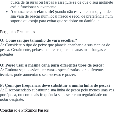
busca de fissuras ou farpas e assegure-se de que o seu molinete
está a funcionar suavemente.
Armazene corretamente
Quando não estiver em uso, guarde a
sua vara de pescar num local fresco e seco, de preferência num
suporte ou estojo para evitar que se dobre ou danifique.
Perguntas Frequentes
Q: Como sei que tamanho de vara escolher?
A: Considere o tipo de peixe que planeia apanhar e a sua técnica de
pesca. Geralmente, peixes maiores requerem canas mais longas e
potentes.
Q: Posso usar a mesma cana para diferentes tipos de pesca?
A: Embora seja possível, ter varas especializadas para diferentes
técnicas pode aumentar o seu sucesso e prazer.
P: Com que frequência devo substituir a minha linha de pesca?
A: É recomendado substituir a sua linha de pesca pelo menos uma vez
por época, ou com mais frequência se pescar com regularidade ou
notar desgaste.
Conclusão e Próximos Passos