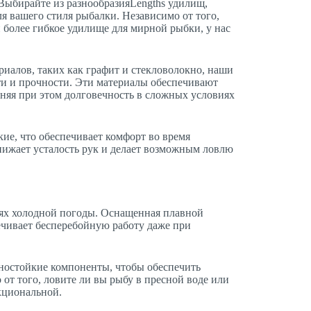
Выбирайте из разнообразияLengths удилищ,
я вашего стиля рыбалки. Независимо от того,
 более гибкое удилище для мирной рыбки, у нас
иалов, таких как графит и стекловолокно, наши
и и прочности. Эти материалы обеспечивают
няя при этом долговечность в сложных условиях
ие, что обеспечивает комфорт во время
ижает усталость рук и делает возможным ловлю
иях холодной погоды. Оснащенная плавной
ечивает бесперебойную работу даже при
ностойкие компоненты, чтобы обеспечить
 от того, ловите ли вы рыбу в пресной воде или
кциональной.