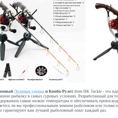
томный
Ледяная удочка
и Комбо-Рулет
from HK Tackle - это ид
мнюю рыбалку в самых суровых условиях. Разработанный для точ
держивать самые низкие температуры и обеспечивать превосход
ляетесь ли вы профессиональным зимним рыболовом или только 
и гарантируют вам лучший рыболовный опыт каждый раз.