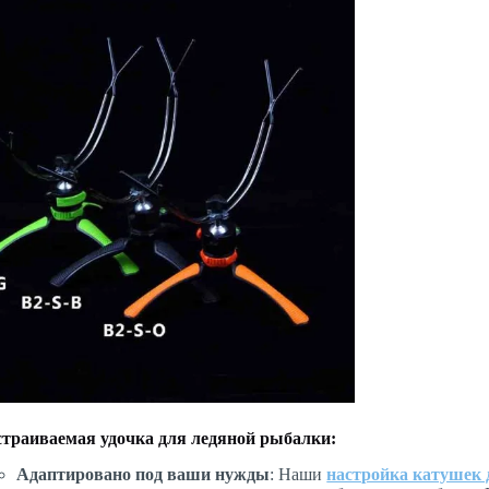
траиваемая удочка для ледяной рыбалки:
Адаптировано под ваши нужды
: Наши
настройка катушек 