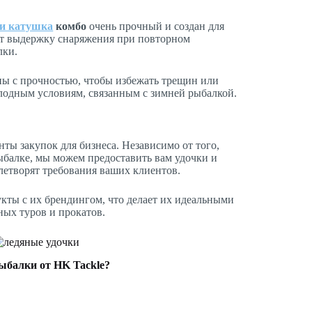
 и катушка
комбо
очень прочный и создан для
ет выдержку снаряжения при повторном
лки.
ны с прочностью, чтобы избежать трещин или
олодным условиям, связанным с зимней рыбалкой.
ты закупок для бизнеса. Независимо от того,
ыбалке, мы можем предоставить вам удочки и
летворят требования ваших клиентов.
кты с их брендингом, что делает их идеальными
ных туров и прокатов.
ыбалки от HK Tackle?