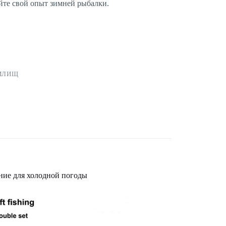
йте свой опыт зимней рыбалки.
ИЛИЩ
ние для холодной погоды