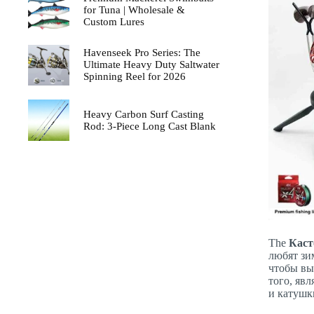
for Tuna | Wholesale &
Custom Lures
Havenseek Pro Series: The
Ultimate Heavy Duty Saltwater
Spinning Reel for 2026
Heavy Carbon Surf Casting
Rod: 3-Piece Long Cast Blank
The
Кас
любят зи
чтобы вы
того, яв
и катушк