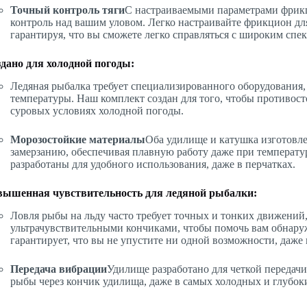
Точный контроль тяги
С настраиваемыми параметрами фрик
контроль над вашим уловом. Легко настраивайте фрикцион дл
гарантируя, что вы сможете легко справляться с широким спе
дано для холодной погоды:
Ледяная рыбалка требует специализированного оборудования
температуры. Наш комплект создан для того, чтобы противост
суровых условиях холодной погоды.
Морозостойкие материалы
Оба удилище и катушка изготовле
замерзанию, обеспечивая плавную работу даже при температур
разработаны для удобного использования, даже в перчатках.
вышенная чувствительность для ледяной рыбалки:
Ловля рыбы на льду часто требует точных и тонких движений
ультрачувствительными кончиками, чтобы помочь вам обнару
гарантирует, что вы не упустите ни одной возможности, даже 
Передача вибрации
Удилище разработано для четкой передачи
рыбы через кончик удилища, даже в самых холодных и глубок