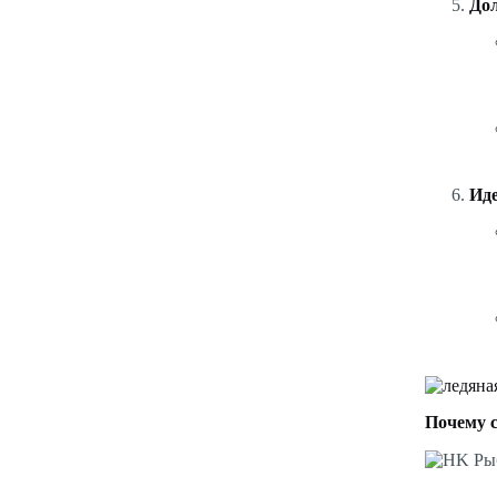
Дол
Иде
Почему 