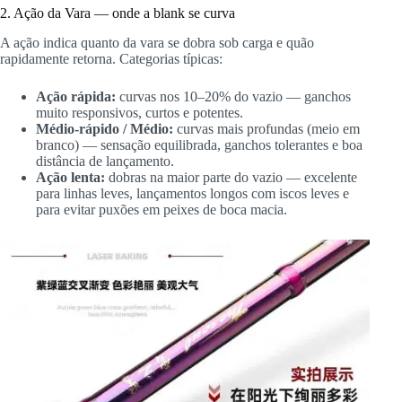
2. Ação da Vara — onde a blank se curva
A ação indica quanto da vara se dobra sob carga e quão
rapidamente retorna. Categorias típicas:
Ação rápida:
curvas nos 10–20% do vazio — ganchos
muito responsivos, curtos e potentes.
Médio-rápido / Médio:
curvas mais profundas (meio em
branco) — sensação equilibrada, ganchos tolerantes e boa
distância de lançamento.
Ação lenta:
dobras na maior parte do vazio — excelente
para linhas leves, lançamentos longos com iscos leves e
para evitar puxões em peixes de boca macia.