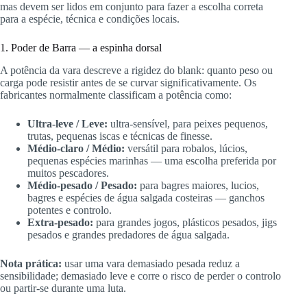
mas devem ser lidos em conjunto para fazer a escolha correta
para a espécie, técnica e condições locais.
1. Poder de Barra — a espinha dorsal
A potência da vara descreve a rigidez do blank: quanto peso ou
carga pode resistir antes de se curvar significativamente. Os
fabricantes normalmente classificam a potência como:
Ultra-leve / Leve:
ultra-sensível, para peixes pequenos,
trutas, pequenas iscas e técnicas de finesse.
Médio-claro / Médio:
versátil para robalos, lúcios,
pequenas espécies marinhas — uma escolha preferida por
muitos pescadores.
Médio-pesado / Pesado:
para bagres maiores, lucios,
bagres e espécies de água salgada costeiras — ganchos
potentes e controlo.
Extra-pesado:
para grandes jogos, plásticos pesados, jigs
pesados e grandes predadores de água salgada.
Nota prática:
usar uma vara demasiado pesada reduz a
sensibilidade; demasiado leve e corre o risco de perder o controlo
ou partir-se durante uma luta.