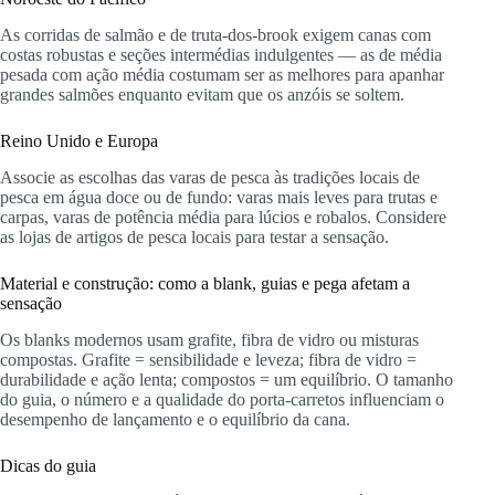
As corridas de salmão e de truta-dos-brook exigem canas com
costas robustas e seções intermédias indulgentes — as de média
pesada com ação média costumam ser as melhores para apanhar
grandes salmões enquanto evitam que os anzóis se soltem.
Reino Unido e Europa
Associe as escolhas das varas de pesca às tradições locais de
pesca em água doce ou de fundo: varas mais leves para trutas e
carpas, varas de potência média para lúcios e robalos. Considere
as lojas de artigos de pesca locais para testar a sensação.
Material e construção: como a blank, guias e pega afetam a
sensação
Os blanks modernos usam grafite, fibra de vidro ou misturas
compostas. Grafite = sensibilidade e leveza; fibra de vidro =
durabilidade e ação lenta; compostos = um equilíbrio. O tamanho
do guia, o número e a qualidade do porta-carretos influenciam o
desempenho de lançamento e o equilíbrio da cana.
Dicas do guia