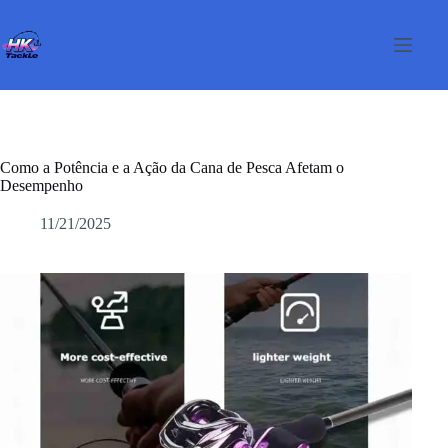
Pular
para
o
conteúdo
Como a Potência e a Ação da Cana de Pesca Afetam o
Desempenho
11/21/2025