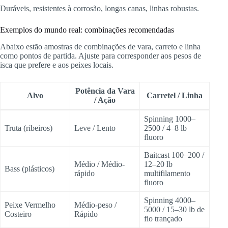
Duráveis, resistentes à corrosão, longas canas, linhas robustas.
Exemplos do mundo real: combinações recomendadas
Abaixo estão amostras de combinações de vara, carreto e linha
como pontos de partida. Ajuste para corresponder aos pesos de
isca que prefere e aos peixes locais.
Potência da Vara
Alvo
Carretel / Linha
/ Ação
Spinning 1000–
Truta (ribeiros)
Leve / Lento
2500 / 4–8 lb
fluoro
Baitcast 100–200 /
Médio / Médio-
12–20 lb
Bass (plásticos)
rápido
multifilamento
fluoro
Spinning 4000–
Peixe Vermelho
Médio-peso /
5000 / 15–30 lb de
Costeiro
Rápido
fio trançado