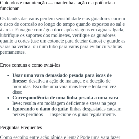
Cuidados e manutenção — mantenha a ação e a potência a
funcionar
Os blanks das varas perdem sensibilidade e os guiadores correm
o risco de corrosão ao longo do tempo quando expostos ao sal e
à areia. Enxague com água doce após viagens em água salgada,
lubrifique os suportes dos molinetes, verifique os guiadores
quanto a cortes (use um cotonete para detetar danos) e guarde as
varas na vertical ou num tubo para varas para evitar curvaturas
permanentes.
Erros comuns e como evitá-los
Usar uma vara demasiado pesada para iscas de
finesse:
desativa a ação de matança e a deteção de
mordidas. Escolhe uma vara mais leve e lenta em vez
disso.
Correspondência de uma linha pesada a uma vara
leve:
resulta em moldagem deficiente e stress na peça.
Ignorando o dano do guia:
linhas desgastadas causam
peixes perdidos — inspecione os guias regularmente.
Perguntas Frequentes
Como escolho entre ação rápida e lenta? Pode uma vara fazer