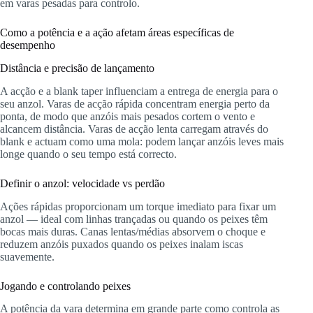
em varas pesadas para controlo.
Como a potência e a ação afetam áreas específicas de
desempenho
Distância e precisão de lançamento
A acção e a blank taper influenciam a entrega de energia para o
seu anzol. Varas de acção rápida concentram energia perto da
ponta, de modo que anzóis mais pesados cortem o vento e
alcancem distância. Varas de acção lenta carregam através do
blank e actuam como uma mola: podem lançar anzóis leves mais
longe quando o seu tempo está correcto.
Definir o anzol: velocidade vs perdão
Ações rápidas proporcionam um torque imediato para fixar um
anzol — ideal com linhas trançadas ou quando os peixes têm
bocas mais duras. Canas lentas/médias absorvem o choque e
reduzem anzóis puxados quando os peixes inalam iscas
suavemente.
Jogando e controlando peixes
A potência da vara determina em grande parte como controla as