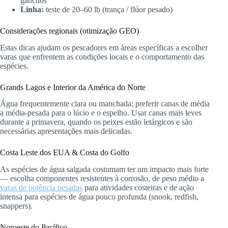
ganchos
Linha:
teste de 20–60 lb (trança / flúor pesado)
Considerações regionais (otimização GEO)
Estas dicas ajudam os pescadores em áreas específicas a escolher
varas que enfrentem as condições locais e o comportamento das
espécies.
Grands Lagos e Interior da América do Norte
Água frequentemente clara ou manchada; preferir canas de média
a média-pesada para o lúcio e o espelho. Usar canas mais leves
durante a primavera, quando os peixes estão letárgicos e são
necessárias apresentações mais delicadas.
Costa Leste dos EUA & Costa do Golfo
As espécies de água salgada costumam ter um impacto mais forte
— escolha componentes resistentes à corrosão, de peso médio a
varas de potência pesadas
para atividades costeiras e de ação
intensa para espécies de água pouco profunda (snook, redfish,
snappers).
Noroeste do Pacífico