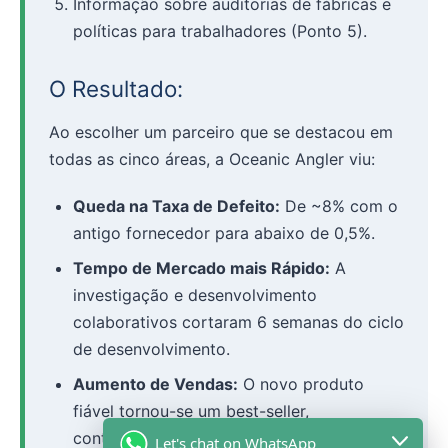
Informação sobre auditorias de fábricas e
políticas para trabalhadores (Ponto 5).
O Resultado:
Ao escolher um parceiro que se destacou em
todas as cinco áreas, a Oceanic Angler viu:
Queda na Taxa de Defeito:
De ~8% com o
antigo fornecedor para abaixo de 0,5%.
Tempo de Mercado mais Rápido:
A
investigação e desenvolvimento
colaborativos cortaram 6 semanas do ciclo
de desenvolvimento.
Aumento de Vendas:
O novo produto
fiável tornou-se um best-seller,
contribuindo para um aumento de 40% nos
Let's chat on WhatsApp