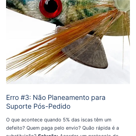
Erro #3: Não Planeamento para
Suporte Pós-Pedido
O que acontece quando 5% das iscas têm um
defeito? Quem paga pelo envio? Quão rápida é a
substituição?
Solução:
Acordar um protocolo de