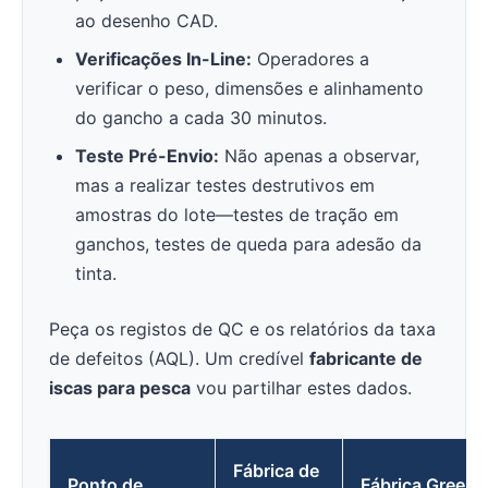
ao desenho CAD.
Verificações In-Line:
Operadores a
verificar o peso, dimensões e alinhamento
do gancho a cada 30 minutos.
Teste Pré-Envio:
Não apenas a observar,
mas a realizar testes destrutivos em
amostras do lote—testes de tração em
ganchos, testes de queda para adesão da
tinta.
Peça os registos de QC e os relatórios da taxa
de defeitos (AQL). Um credível
fabricante de
iscas para pesca
vou partilhar estes dados.
Fábrica de
Ponto de
Fábrica Green