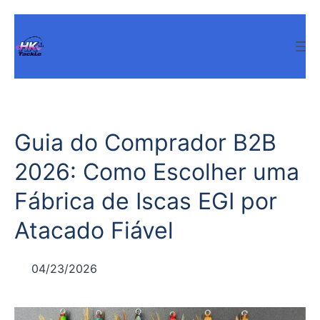
Pular
para
o
conteúdo
Guia do Comprador B2B
2026: Como Escolher uma
Fábrica de Iscas EGI por
Atacado Fiável
04/23/2026