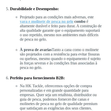
Durabilidade e Desempenho:
Projetado para as condições mais adversas, este
vara e molinete de pesca no gelo
combo
é
altamente durável e feito para durar. A construção de
alta qualidade garante que o equipamento suportará
o uso repetido, mesmo nos ambientes mais difíceis
de pesca no gelo.
À prova de avarias
Tanto a cana como o molinete
são projetados com a resistência para evitar fissuras
ou quebras, mesmo quando o equipamento é sujeito
às forças severas e às condições frias associadas à
pesca no gelo.
Perfeito para fornecimento B2B:
Na HK Tackle, oferecemos opções de compra
personalizadas e em grande quantidade para
empresas. Quer seja um retalhista, distribuidor ou
guia de pesca, podemos fornecer-lhe canas e
molinetes de pesca no gelo de qualidade premium
que satisfaçam as exigências dos seus clientes.