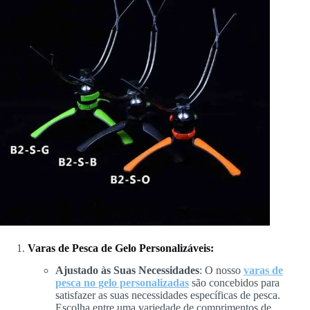
Varas de Pesca de Gelo Personalizáveis:
Ajustado às Suas Necessidades
: O nosso
varas de
pesca no gelo personalizadas
são concebidos para
satisfazer as suas necessidades específicas de pesca.
Escolha entre uma variedade de comprimentos de