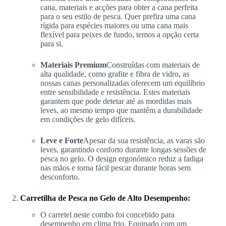
cana, materiais e acções para obter a cana perfeita
para o seu estilo de pesca. Quer prefira uma cana
rígida para espécies maiores ou uma cana mais
flexível para peixes de fundo, temos a opção certa
para si.
Materiais Premium
Construídas com materiais de
alta qualidade, como grafite e fibra de vidro, as
nossas canas personalizadas oferecem um equilíbrio
entre sensibilidade e resistência. Estes materiais
garantem que pode detetar até as mordidas mais
leves, ao mesmo tempo que mantêm a durabilidade
em condições de gelo difíceis.
Leve e Forte
Apesar da sua resistência, as varas são
leves, garantindo conforto durante longas sessões de
pesca no gelo. O design ergonómico reduz a fadiga
nas mãos e torna fácil pescar durante horas sem
desconforto.
Carretilha de Pesca no Gelo de Alto Desempenho:
O carretel neste combo foi concebido para
desempenho em clima frio. Equipado com um