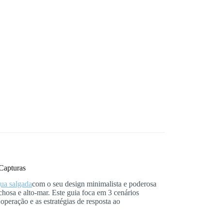
 Capturas
ua salgada
com o seu design minimalista e poderosa
chosa e alto-mar. Este guia foca em 3 cenários
 operação e as estratégias de resposta ao