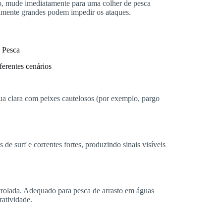
co, mude imediatamente para uma colher de pesca
vamente grandes podem impedir os ataques.
 Pesca
ferentes cenários
gua clara com peixes cautelosos (por exemplo, pargo
s de surf e correntes fortes, produzindo sinais visíveis
trolada. Adequado para pesca de arrasto em águas
ratividade.