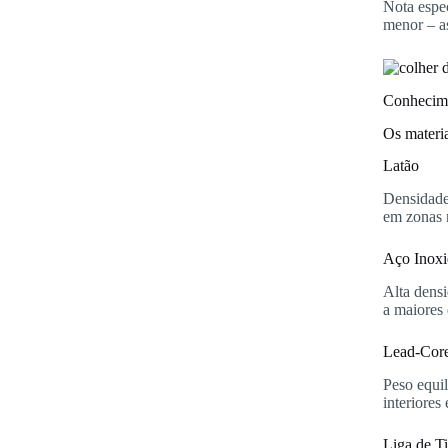
Nota espe
menor – a
Conhecime
Os materi
Latão
Densidade 
em zonas 
Aço Inoxi
Alta densi
a maiores 
Lead-Core
Peso equi
interiores
Liga de Ti