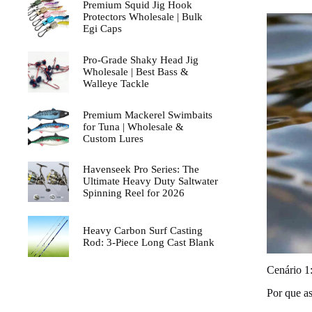
Premium Squid Jig Hook
Protectors Wholesale | Bulk
Egi Caps
Pro-Grade Shaky Head Jig
Wholesale | Best Bass &
Walleye Tackle
Premium Mackerel Swimbaits
for Tuna | Wholesale &
Custom Lures
Havenseek Pro Series: The
Ultimate Heavy Duty Saltwater
Spinning Reel for 2026
Heavy Carbon Surf Casting
Rod: 3-Piece Long Cast Blank
Cenário 1
Por que as