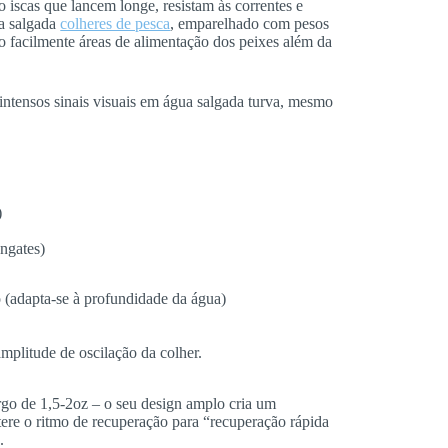
 iscas que lancem longe, resistam às correntes e
ua salgada
colheres de pesca
, emparelhado com pesos
 facilmente áreas de alimentação dos peixes além da
 intensos sinais visuais em água salgada turva, mesmo
)
ngates)
 (adapta-se à profundidade da água)
mplitude de oscilação da colher.
argo de 1,5-2oz – o seu design amplo cria um
ltere o ritmo de recuperação para “recuperação rápida
.