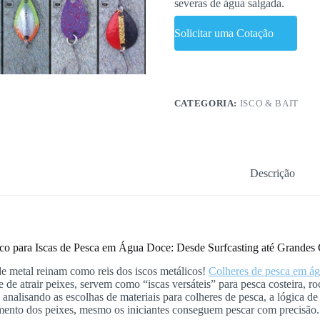
severas de água salgada.
Solicitar uma Cotação
CATEGORIA:
ISCO & BAIT
Descrição
ico para Iscas de Pesca em Água Doce: Desde Surfcasting até Grandes
de metal reinam como reis dos iscos metálicos!
Colheres de pesca em ág
 de atrair peixes, servem como “iscas versáteis” para pesca costeira, ro
, analisando as escolhas de materiais para colheres de pesca, a lógica de
ento dos peixes, mesmo os iniciantes conseguem pescar com precisão.