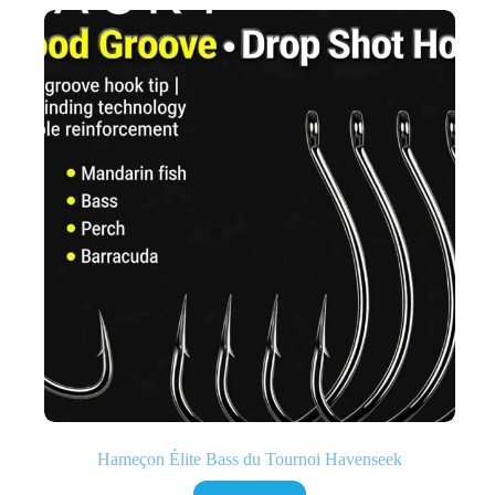
Hameçon Élite Bass du Tournoi Havenseek