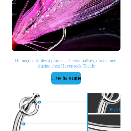
Hameçons triples à plumes – Personnalisés, directement
d'usine chez Havenseek Tackle
Lire la suite