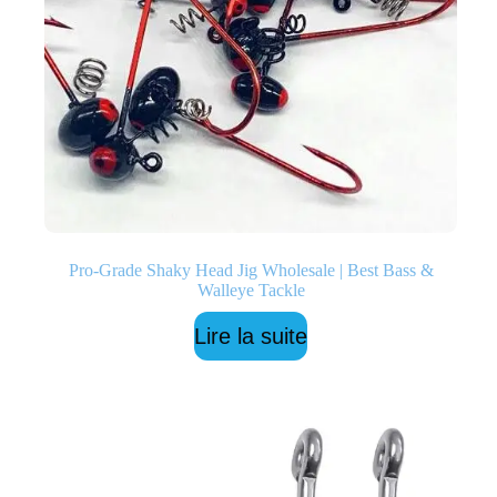
Pro-Grade Shaky Head Jig Wholesale | Best Bass &
Walleye Tackle
Lire la suite