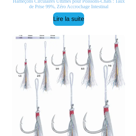
Hameçons Circulaires Ultimes pour Poissons-Chats : Taux
de Prise 99%, Zéro Accrochage Intestinal
Lire la suite