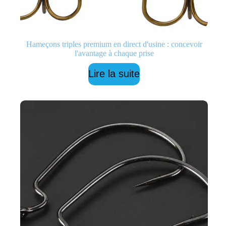
Hameçons triples premium en direct d'usine : concevoir
l'avantage à chaque prise
Lire la suite