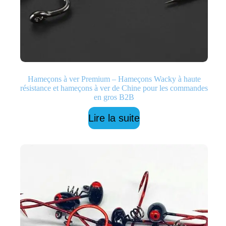
Hameçons à ver Premium – Hameçons Wacky à haute
résistance et hameçons à ver de Chine pour les commandes
en gros B2B
Lire la suite