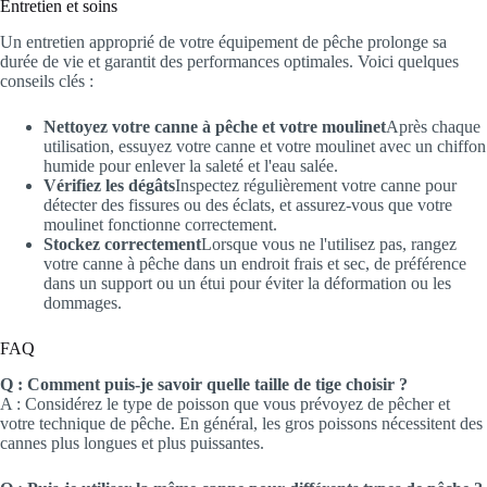
Entretien et soins
Un entretien approprié de votre équipement de pêche prolonge sa
durée de vie et garantit des performances optimales. Voici quelques
conseils clés :
Nettoyez votre canne à pêche et votre moulinet
Après chaque
utilisation, essuyez votre canne et votre moulinet avec un chiffon
humide pour enlever la saleté et l'eau salée.
Vérifiez les dégâts
Inspectez régulièrement votre canne pour
détecter des fissures ou des éclats, et assurez-vous que votre
moulinet fonctionne correctement.
Stockez correctement
Lorsque vous ne l'utilisez pas, rangez
votre canne à pêche dans un endroit frais et sec, de préférence
dans un support ou un étui pour éviter la déformation ou les
dommages.
FAQ
Q : Comment puis-je savoir quelle taille de tige choisir ?
A : Considérez le type de poisson que vous prévoyez de pêcher et
votre technique de pêche. En général, les gros poissons nécessitent des
cannes plus longues et plus puissantes.