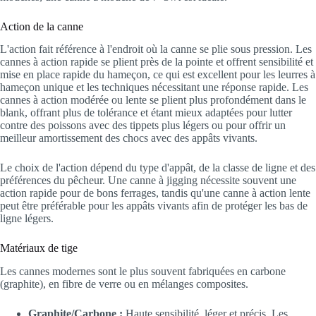
Action de la canne
L'action fait référence à l'endroit où la canne se plie sous pression. Les
cannes à action rapide se plient près de la pointe et offrent sensibilité et
mise en place rapide du hameçon, ce qui est excellent pour les leurres à
hameçon unique et les techniques nécessitant une réponse rapide. Les
cannes à action modérée ou lente se plient plus profondément dans le
blank, offrant plus de tolérance et étant mieux adaptées pour lutter
contre des poissons avec des tippets plus légers ou pour offrir un
meilleur amortissement des chocs avec des appâts vivants.
Le choix de l'action dépend du type d'appât, de la classe de ligne et des
préférences du pêcheur. Une canne à jigging nécessite souvent une
action rapide pour de bons ferrages, tandis qu'une canne à action lente
peut être préférable pour les appâts vivants afin de protéger les bas de
ligne légers.
Matériaux de tige
Les cannes modernes sont le plus souvent fabriquées en carbone
(graphite), en fibre de verre ou en mélanges composites.
Graphite/Carbone :
Haute sensibilité, léger et précis. Les