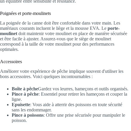
un équilibre entre sensibilité et résistance.
Poignées et porte-moulinets
La poignée de la canne doit être confortable dans votre main. Les
matériaux courants incluent le liège et la mousse EVA. Le
porte-
moulinet
doit maintenir votre moulinet en place de manière sécurisée
et être facile à ajuster. Assurez-vous que le siège de moulinet
correspond à la taille de votre moulinet pour des performances
optimales.
Accessoires
Améliorer votre expérience de pêche implique souvent d'utiliser les
bons accessoires. Voici quelques incontournables :
Boîte à pêche
Gardez vos leurres, hameçons et outils organisés.
Pince à pêche
: Essentiel pour retirer les hameçons et couper la
ligne.
Epuisette
: Vous aide à atterrir des poissons en toute sécurité
sans les endommager.
Pince à poissons
: Offre une prise sécurisée pour manipuler le
poisson.