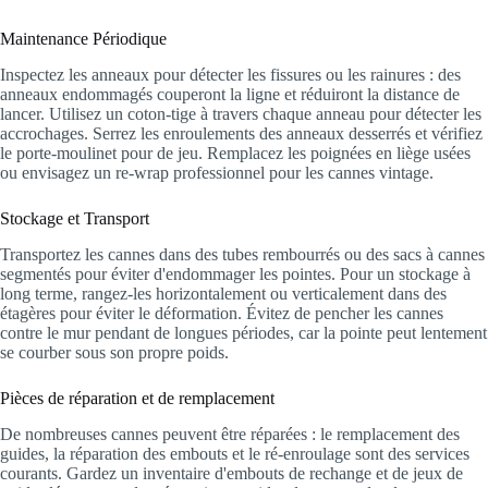
Maintenance Périodique
Inspectez les anneaux pour détecter les fissures ou les rainures : des
anneaux endommagés couperont la ligne et réduiront la distance de
lancer. Utilisez un coton-tige à travers chaque anneau pour détecter les
accrochages. Serrez les enroulements des anneaux desserrés et vérifiez
le porte-moulinet pour de jeu. Remplacez les poignées en liège usées
ou envisagez un re-wrap professionnel pour les cannes vintage.
Stockage et Transport
Transportez les cannes dans des tubes rembourrés ou des sacs à cannes
segmentés pour éviter d'endommager les pointes. Pour un stockage à
long terme, rangez-les horizontalement ou verticalement dans des
étagères pour éviter le déformation. Évitez de pencher les cannes
contre le mur pendant de longues périodes, car la pointe peut lentement
se courber sous son propre poids.
Pièces de réparation et de remplacement
De nombreuses cannes peuvent être réparées : le remplacement des
guides, la réparation des embouts et le ré-enroulage sont des services
courants. Gardez un inventaire d'embouts de rechange et de jeux de