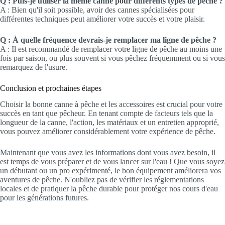
Q : Puis-je utiliser la même canne pour différents types de pêche ?
A : Bien qu'il soit possible, avoir des cannes spécialisées pour
différentes techniques peut améliorer votre succès et votre plaisir.
Q : À quelle fréquence devrais-je remplacer ma ligne de pêche ?
A : Il est recommandé de remplacer votre ligne de pêche au moins une
fois par saison, ou plus souvent si vous pêchez fréquemment ou si vous
remarquez de l'usure.
Conclusion et prochaines étapes
Choisir la bonne canne à pêche et les accessoires est crucial pour votre
succès en tant que pêcheur. En tenant compte de facteurs tels que la
longueur de la canne, l'action, les matériaux et un entretien approprié,
vous pouvez améliorer considérablement votre expérience de pêche.
Maintenant que vous avez les informations dont vous avez besoin, il
est temps de vous préparer et de vous lancer sur l'eau ! Que vous soyez
un débutant ou un pro expérimenté, le bon équipement améliorera vos
aventures de pêche. N'oubliez pas de vérifier les réglementations
locales et de pratiquer la pêche durable pour protéger nos cours d'eau
pour les générations futures.