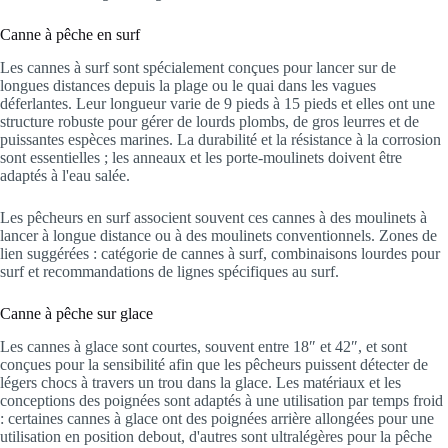
Canne à pêche en surf
Les cannes à surf sont spécialement conçues pour lancer sur de
longues distances depuis la plage ou le quai dans les vagues
déferlantes. Leur longueur varie de 9 pieds à 15 pieds et elles ont une
structure robuste pour gérer de lourds plombs, de gros leurres et de
puissantes espèces marines. La durabilité et la résistance à la corrosion
sont essentielles ; les anneaux et les porte-moulinets doivent être
adaptés à l'eau salée.
Les pêcheurs en surf associent souvent ces cannes à des moulinets à
lancer à longue distance ou à des moulinets conventionnels. Zones de
lien suggérées : catégorie de cannes à surf, combinaisons lourdes pour
surf et recommandations de lignes spécifiques au surf.
Canne à pêche sur glace
Les cannes à glace sont courtes, souvent entre 18″ et 42″, et sont
conçues pour la sensibilité afin que les pêcheurs puissent détecter de
légers chocs à travers un trou dans la glace. Les matériaux et les
conceptions des poignées sont adaptés à une utilisation par temps froid
: certaines cannes à glace ont des poignées arrière allongées pour une
utilisation en position debout, d'autres sont ultralégères pour la pêche