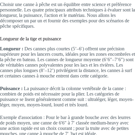
Choisir une canne à pêche est un équilibre entre science et préférence
personnelle. Les quatre principaux attributs techniques à évaluer sont la
longueur, la puissance, l'action et le matériau. Nous allons les
décomposer un par un et fournir des exemples pour des scénarios de
pêche spécifiques.
Longueur de la tige et puissance
Longueur :
Des cannes plus courtes (5’–6′) offrent une précision
supérieure pour les lancers courts, idéales pour les zones encombrées et
la pêche en bateau. Les cannes de longueur moyenne (6’6″–7’6″) sont
de véritables cannes polyvalentes pour les lacs et les rivières. Les
cannes plus longues (8’–12’) privilégient la distance, les cannes à surf
et certaines cannes à mouche entrent dans cette catégorie.
Puissance :
La puissance décrit la colonne vertébrale de la canne :
combien de poids est nécessaire pour la plier. Les catégories de
puissance se lisent généralement comme suit : ultraléger, léger, moyen-
léger, moyen, moyen-lourd, lourd et très lourd.
Exemple d'association : Pour le bar à grande bouche avec des leurres
de poids moyen, une canne de 6'6″ à 7′ classée medium-heavy avec
une action rapide est un choix courant ; pour la truite avec de petites
mouches, une canne à mouche de 7′ 3wt est idéale.