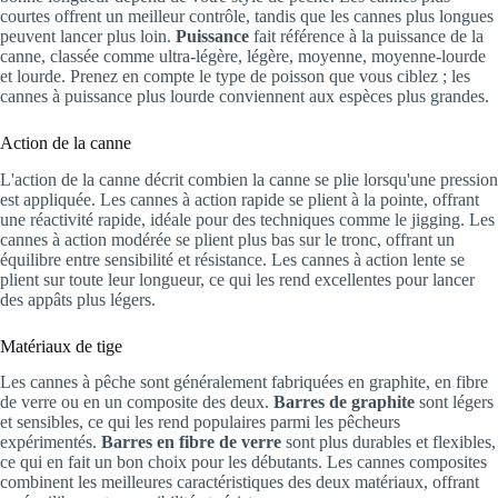
courtes offrent un meilleur contrôle, tandis que les cannes plus longues
peuvent lancer plus loin.
Puissance
fait référence à la puissance de la
canne, classée comme ultra-légère, légère, moyenne, moyenne-lourde
et lourde. Prenez en compte le type de poisson que vous ciblez ; les
cannes à puissance plus lourde conviennent aux espèces plus grandes.
Action de la canne
L'action de la canne décrit combien la canne se plie lorsqu'une pression
est appliquée. Les cannes à action rapide se plient à la pointe, offrant
une réactivité rapide, idéale pour des techniques comme le jigging. Les
cannes à action modérée se plient plus bas sur le tronc, offrant un
équilibre entre sensibilité et résistance. Les cannes à action lente se
plient sur toute leur longueur, ce qui les rend excellentes pour lancer
des appâts plus légers.
Matériaux de tige
Les cannes à pêche sont généralement fabriquées en graphite, en fibre
de verre ou en un composite des deux.
Barres de graphite
sont légers
et sensibles, ce qui les rend populaires parmi les pêcheurs
expérimentés.
Barres en fibre de verre
sont plus durables et flexibles,
ce qui en fait un bon choix pour les débutants. Les cannes composites
combinent les meilleures caractéristiques des deux matériaux, offrant