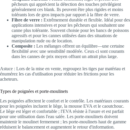
pêcheurs qui apprécient la détection des touches privilégient
généralement ces blank. Ils peuvent être plus rigides et moins
tolérants lors de gros impacts par rapport à la fibre de verre.
Fibre de verre :
Extrêmement durable et flexible. Idéal pour des
applications intensives et pour les pêcheurs qui souhaitent une
canne plus tolérante. Souvent choisie pour les bancs de poissons
agressifs et pour les cannes utilisées dans des situations de
manipulation rude ou de location.
Composite :
Les mélanges offrent un équilibre—une certaine
flexibilité avec une sensibilité modérée. Ceux-ci sont courants
dans les cannes de prix moyen offrant un attrait plus large.
Astuce : Lors de la mise en vente, regroupez les tiges par matériau et
énumérez les cas d'utilisation pour réduire les frictions pour les
acheteurs.
Types de poignées et porte-moulinets
Les poignées affectent le confort et le contrôle. Les matériaux courants
pour les poignées incluent le liège, la mousse EVA et le caoutchouc.
Le liège est léger et confortable ; l'EVA résiste à l'usure et est parfait
pour une utilisation dans l'eau salée. Les porte-moulinets doivent
maintenir le moulinet fermement ; les porte-moulinets haut de gamme
réduisent le balancement et augmentent le retour d'information.