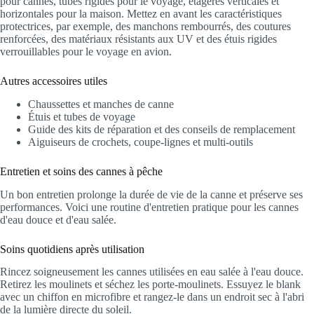
pour cannes, tubes rigides pour le voyage, étagères verticales et
horizontales pour la maison. Mettez en avant les caractéristiques
protectrices, par exemple, des manchons rembourrés, des coutures
renforcées, des matériaux résistants aux UV et des étuis rigides
verrouillables pour le voyage en avion.
Autres accessoires utiles
Chaussettes et manches de canne
Étuis et tubes de voyage
Guide des kits de réparation et des conseils de remplacement
Aiguiseurs de crochets, coupe-lignes et multi-outils
Entretien et soins des cannes à pêche
Un bon entretien prolonge la durée de vie de la canne et préserve ses
performances. Voici une routine d'entretien pratique pour les cannes
d'eau douce et d'eau salée.
Soins quotidiens après utilisation
Rincez soigneusement les cannes utilisées en eau salée à l'eau douce.
Retirez les moulinets et séchez les porte-moulinets. Essuyez le blank
avec un chiffon en microfibre et rangez-le dans un endroit sec à l'abri
de la lumière directe du soleil.