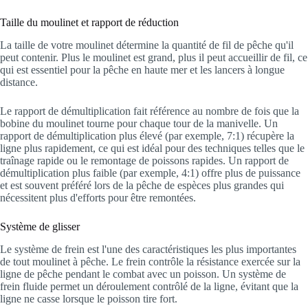
Taille du moulinet et rapport de réduction
La taille de votre moulinet détermine la quantité de fil de pêche qu'il
peut contenir. Plus le moulinet est grand, plus il peut accueillir de fil, ce
qui est essentiel pour la pêche en haute mer et les lancers à longue
distance.
Le rapport de démultiplication fait référence au nombre de fois que la
bobine du moulinet tourne pour chaque tour de la manivelle. Un
rapport de démultiplication plus élevé (par exemple, 7:1) récupère la
ligne plus rapidement, ce qui est idéal pour des techniques telles que le
traînage rapide ou le remontage de poissons rapides. Un rapport de
démultiplication plus faible (par exemple, 4:1) offre plus de puissance
et est souvent préféré lors de la pêche de espèces plus grandes qui
nécessitent plus d'efforts pour être remontées.
Système de glisser
Le système de frein est l'une des caractéristiques les plus importantes
de tout moulinet à pêche. Le frein contrôle la résistance exercée sur la
ligne de pêche pendant le combat avec un poisson. Un système de
frein fluide permet un déroulement contrôlé de la ligne, évitant que la
ligne ne casse lorsque le poisson tire fort.