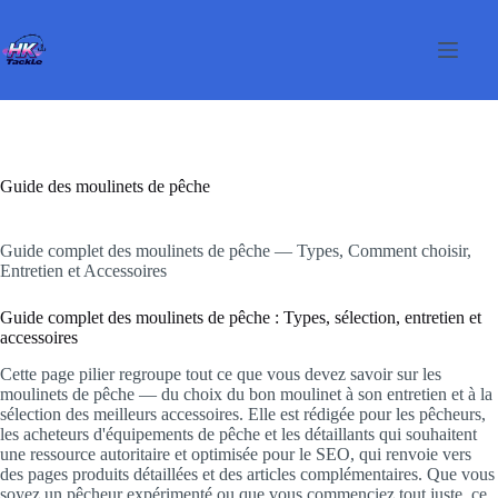
Passer
au
contenu
Guide des moulinets de pêche
Guide complet des moulinets de pêche — Types, Comment choisir,
Entretien et Accessoires
Guide complet des moulinets de pêche : Types, sélection, entretien et
accessoires
Cette page pilier regroupe tout ce que vous devez savoir sur les
moulinets de pêche — du choix du bon moulinet à son entretien et à la
sélection des meilleurs accessoires. Elle est rédigée pour les pêcheurs,
les acheteurs d'équipements de pêche et les détaillants qui souhaitent
une ressource autoritaire et optimisée pour le SEO, qui renvoie vers
des pages produits détaillées et des articles complémentaires. Que vous
soyez un pêcheur expérimenté ou que vous commenciez tout juste, ce