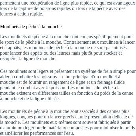
permettent une récupération de ligne plus rapide, ce qui est avantageux
lors de la capture de poissons rapides ou lors de la pêche avec des
leurres à action rapide.
Moulinets de pêche à la mouche
Les moulinets de pêche à la mouche sont conçus spécifiquement pour
le sport de la pêche à la mouche. Contrairement aux moulinets à lancer
et à appâts, les moulinets de pêche à la mouche ne sont pas utilisés
pour lancer des appâts ou des leurres mais plutôt pour stocker et
récupérer la ligne de mouche.
Ces moulinets sont légers et présentent un système de frein simple pour
aider à combattre les poissons. Le but principal d'un moulinet à
mouche est de fournir un rangement de ligne et un freinage fluide
pendant le combat avec le poisson. Les moulinets de pêche à la
mouche existent en différentes tailles en fonction du poids de la canne
à mouche et de la ligne utilisée.
Les moulinets de pêche à la mouche sont associés à des cannes plus
longues, conçues pour un lancer précis et une présentation délicate de
la mouche. Les moulinets eux-mêmes sont souvent fabriqués à partir
d'aluminium léger ou de matériaux composites pour minimiser le poids
et améliorer les performances sur l'eau.