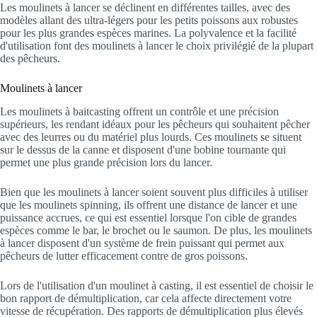
Les moulinets à lancer se déclinent en différentes tailles, avec des
modèles allant des ultra-légers pour les petits poissons aux robustes
pour les plus grandes espèces marines. La polyvalence et la facilité
d'utilisation font des moulinets à lancer le choix privilégié de la plupart
des pêcheurs.
Moulinets à lancer
Les moulinets à baitcasting offrent un contrôle et une précision
supérieurs, les rendant idéaux pour les pêcheurs qui souhaitent pêcher
avec des leurres ou du matériel plus lourds. Ces moulinets se situent
sur le dessus de la canne et disposent d'une bobine tournante qui
permet une plus grande précision lors du lancer.
Bien que les moulinets à lancer soient souvent plus difficiles à utiliser
que les moulinets spinning, ils offrent une distance de lancer et une
puissance accrues, ce qui est essentiel lorsque l'on cible de grandes
espèces comme le bar, le brochet ou le saumon. De plus, les moulinets
à lancer disposent d'un système de frein puissant qui permet aux
pêcheurs de lutter efficacement contre de gros poissons.
Lors de l'utilisation d'un moulinet à casting, il est essentiel de choisir le
bon rapport de démultiplication, car cela affecte directement votre
vitesse de récupération. Des rapports de démultiplication plus élevés