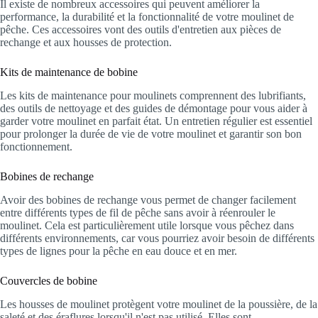
Il existe de nombreux accessoires qui peuvent améliorer la
performance, la durabilité et la fonctionnalité de votre moulinet de
pêche. Ces accessoires vont des outils d'entretien aux pièces de
rechange et aux housses de protection.
Kits de maintenance de bobine
Les kits de maintenance pour moulinets comprennent des lubrifiants,
des outils de nettoyage et des guides de démontage pour vous aider à
garder votre moulinet en parfait état. Un entretien régulier est essentiel
pour prolonger la durée de vie de votre moulinet et garantir son bon
fonctionnement.
Bobines de rechange
Avoir des bobines de rechange vous permet de changer facilement
entre différents types de fil de pêche sans avoir à réenrouler le
moulinet. Cela est particulièrement utile lorsque vous pêchez dans
différents environnements, car vous pourriez avoir besoin de différents
types de lignes pour la pêche en eau douce et en mer.
Couvercles de bobine
Les housses de moulinet protègent votre moulinet de la poussière, de la
saleté et des éraflures lorsqu'il n'est pas utilisé. Elles sont