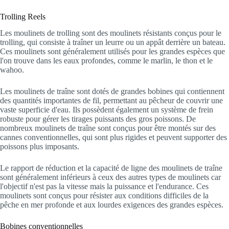
Trolling Reels
Les moulinets de trolling sont des moulinets résistants conçus pour le
trolling, qui consiste à traîner un leurre ou un appât derrière un bateau.
Ces moulinets sont généralement utilisés pour les grandes espèces que
l'on trouve dans les eaux profondes, comme le marlin, le thon et le
wahoo.
Les moulinets de traîne sont dotés de grandes bobines qui contiennent
des quantités importantes de fil, permettant au pêcheur de couvrir une
vaste superficie d'eau. Ils possèdent également un système de frein
robuste pour gérer les tirages puissants des gros poissons. De
nombreux moulinets de traîne sont conçus pour être montés sur des
cannes conventionnelles, qui sont plus rigides et peuvent supporter des
poissons plus imposants.
Le rapport de réduction et la capacité de ligne des moulinets de traîne
sont généralement inférieurs à ceux des autres types de moulinets car
l'objectif n'est pas la vitesse mais la puissance et l'endurance. Ces
moulinets sont conçus pour résister aux conditions difficiles de la
pêche en mer profonde et aux lourdes exigences des grandes espèces.
Bobines conventionnelles