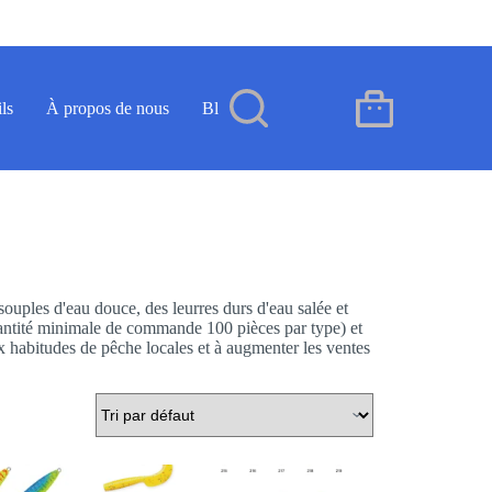
ls
À propos de nous
Blog
Contact
FR
Panier
d’achat
ouples d'eau douce, des leurres durs d'eau salée et
ntité minimale de commande 100 pièces par type) et
habitudes de pêche locales et à augmenter les ventes