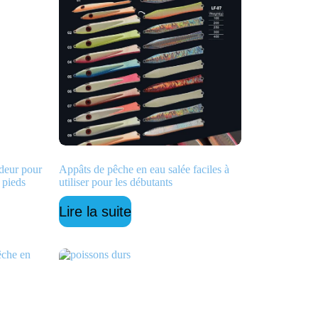
deur pour
Appâts de pêche en eau salée faciles à
 pieds
utiliser pour les débutants
Lire la suite