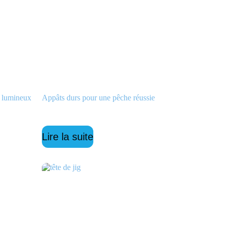
r lumineux
Appâts durs pour une pêche réussie
Lire la suite