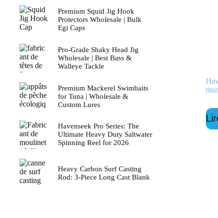
Premium Squid Jig Hook
Protectors Wholesale | Bulk
Egi Caps
Pro-Grade Shaky Head Jig
Wholesale | Best Bass &
Walleye Tackle
Hav
Premium Mackerel Swimbaits
tita
for Tuna | Wholesale &
Custom Lures
Lir
Havenseek Pro Series: The
Ultimate Heavy Duty Saltwater
Spinning Reel for 2026
Heavy Carbon Surf Casting
Rod: 3-Piece Long Cast Blank