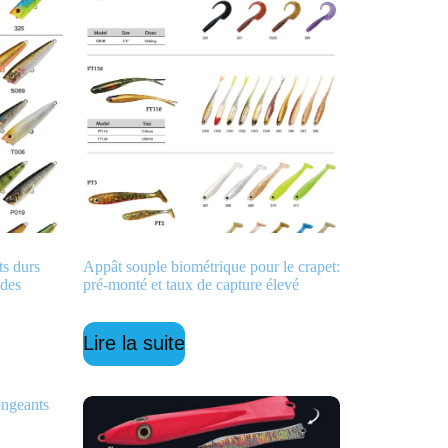
ts durs
Appât souple biométrique pour le crapet:
 des
pré-monté et taux de capture élevé
Lire la suite