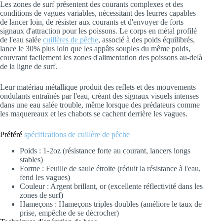
Les zones de surf présentent des courants complexes et des
conditions de vagues variables, nécessitant des leurres capables
de lancer loin, de résister aux courants et d'envoyer de forts
signaux d'attraction pour les poissons. Le corps en métal profilé
de l'eau salée
cuillères de pêche
, associé à des poids équilibrés,
lance le 30% plus loin que les appâts souples du même poids,
couvrant facilement les zones d'alimentation des poissons au-delà
de la ligne de surf.
Leur matériau métallique produit des reflets et des mouvements
ondulants entraînés par l'eau, créant des signaux visuels intenses
dans une eau salée trouble, même lorsque des prédateurs comme
les maquereaux et les chabots se cachent derrière les vagues.
Préféré
spécifications de cuillère de pêche
Poids : 1-2oz (résistance forte au courant, lancers longs
stables)
Forme : Feuille de saule étroite (réduit la résistance à l'eau,
fend les vagues)
Couleur : Argent brillant, or (excellente réflectivité dans les
zones de surf)
Hameçons : Hameçons triples doubles (améliore le taux de
prise, empêche de se décrocher)