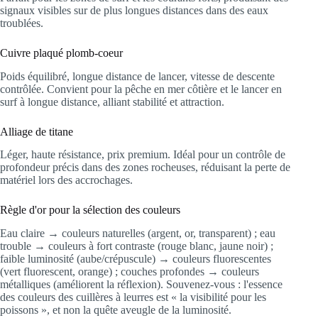
signaux visibles sur de plus longues distances dans des eaux
troublées.
Cuivre plaqué plomb-coeur
Poids équilibré, longue distance de lancer, vitesse de descente
contrôlée. Convient pour la pêche en mer côtière et le lancer en
surf à longue distance, alliant stabilité et attraction.
Alliage de titane
Léger, haute résistance, prix premium. Idéal pour un contrôle de
profondeur précis dans des zones rocheuses, réduisant la perte de
matériel lors des accrochages.
Règle d'or pour la sélection des couleurs
Eau claire → couleurs naturelles (argent, or, transparent) ; eau
trouble → couleurs à fort contraste (rouge blanc, jaune noir) ;
faible luminosité (aube/crépuscule) → couleurs fluorescentes
(vert fluorescent, orange) ; couches profondes → couleurs
métalliques (améliorent la réflexion). Souvenez-vous : l'essence
des couleurs des cuillères à leurres est « la visibilité pour les
poissons », et non la quête aveugle de la luminosité.