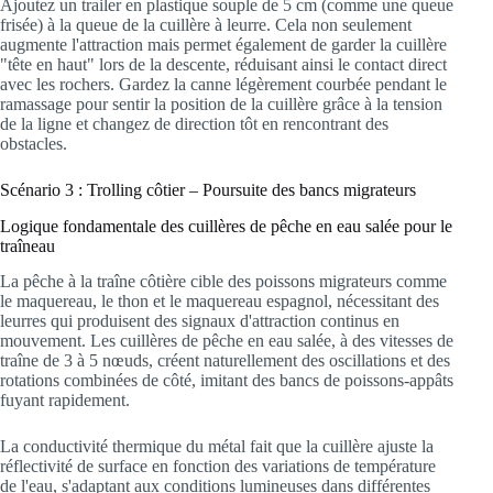
Ajoutez un trailer en plastique souple de 5 cm (comme une queue
frisée) à la queue de la cuillère à leurre. Cela non seulement
augmente l'attraction mais permet également de garder la cuillère
"tête en haut" lors de la descente, réduisant ainsi le contact direct
avec les rochers. Gardez la canne légèrement courbée pendant le
ramassage pour sentir la position de la cuillère grâce à la tension
de la ligne et changez de direction tôt en rencontrant des
obstacles.
Scénario 3 : Trolling côtier – Poursuite des bancs migrateurs
Logique fondamentale des cuillères de pêche en eau salée pour le
traîneau
La pêche à la traîne côtière cible des poissons migrateurs comme
le maquereau, le thon et le maquereau espagnol, nécessitant des
leurres qui produisent des signaux d'attraction continus en
mouvement. Les cuillères de pêche en eau salée, à des vitesses de
traîne de 3 à 5 nœuds, créent naturellement des oscillations et des
rotations combinées de côté, imitant des bancs de poissons-appâts
fuyant rapidement.
La conductivité thermique du métal fait que la cuillère ajuste la
réflectivité de surface en fonction des variations de température
de l'eau, s'adaptant aux conditions lumineuses dans différentes