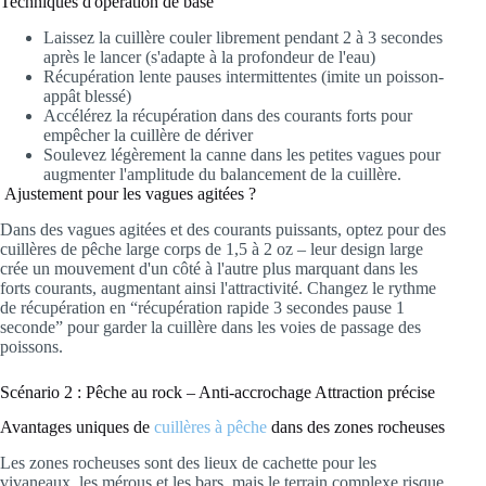
Techniques d'opération de base
Laissez la cuillère couler librement pendant 2 à 3 secondes
après le lancer (s'adapte à la profondeur de l'eau)
Récupération lente pauses intermittentes (imite un poisson-
appât blessé)
Accélérez la récupération dans des courants forts pour
empêcher la cuillère de dériver
Soulevez légèrement la canne dans les petites vagues pour
augmenter l'amplitude du balancement de la cuillère.
Ajustement pour les vagues agitées ?
Dans des vagues agitées et des courants puissants, optez pour des
cuillères de pêche large corps de 1,5 à 2 oz – leur design large
crée un mouvement d'un côté à l'autre plus marquant dans les
forts courants, augmentant ainsi l'attractivité. Changez le rythme
de récupération en “récupération rapide 3 secondes pause 1
seconde” pour garder la cuillère dans les voies de passage des
poissons.
Scénario 2 : Pêche au rock – Anti-accrochage Attraction précise
Avantages uniques de
cuillères à pêche
dans des zones rocheuses
Les zones rocheuses sont des lieux de cachette pour les
vivaneaux, les mérous et les bars, mais le terrain complexe risque