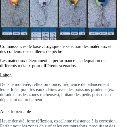
Connaissances de base : Logique de sélection des matériaux et
des couleurs des cuillères de pêche
Les matériaux déterminent la performance : l'adéquation de
différents métaux pour différents scénarios
Laiton
Densité modérée, réflexion douce, fréquence de balancement
lente. Idéal pour les eaux claires avec des poissons prudents (ex. :
dorade dans les zones rocheuses), imitant des petits poissons se
déplaçant naturellement.
Acier inoxydable
Haute densité, forte réflexion, excellente résistance à la corrosion.
Parfait pour les zones de surf et les courants forts, produisant des