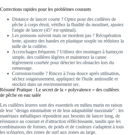
Corrections rapides pour les problèmes courants
Distance de lancer courte ? Optez pour des cuillères de
pêche à corps étroit, vérifiez la fluidité du moulinet, ajustez
l'angle de lancer (45° est optimal).
Les poissons suivent mais ne mordent pas ? Récupération
lente, ajoutez des bandes en plastique souple ou réduisez la
taille de la cuillère.
Accrochages fréquents ? Utilisez des montages à hameçon
simple, des cuillères légères et maintenez la canne
légèrement courbée pour détecter les obstacles lors du
ramassage.
Corrosion/rouille ? Rincez à l'eau douce après utilisation,
séchez soigneusement, appliquez de l'huile antirouille et
stockez dans un environnement sec.
Résumé Pratique : Le secret de la « polyvalence » des cuillères
de pêche en eau salée
Les cuillères leurres sont des essentiels en milieu marin en raison
de leur "design minimaliste et de leur adaptabilité maximale" : les
matériaux métalliques répondent aux besoins de lancer long, de
résistance au courant et d'attraction réfléchissante, tandis que les
combinaisons de formes, de poids et de couleurs s'adaptent à tous
les scénarios, des zones de surf aux zones au large.