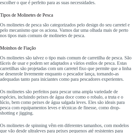
escolher o que é perfeito para as suas necessidades.
Tipos de Molinetes de Pesca
Os molinetes de pesca são categorizados pelo design do seu carretel e
pelo mecanismo que os aciona. Vamos dar uma olhada mais de perto
nos tipos mais comuns de molinetes de pesca.
Moinhos de Fiação
Os molinetes são talvez o tipo mais comum de carretilha de pesca. São
fáceis de usar e podem ser adaptados a vários estilos de pesca. Estas
carretilhas são projetadas com um carretel fixo que permite que a linha
se desenrole livremente enquanto o pescador lança, tornando-as
adequadas tanto para iniciantes como para pescadores experientes.
Os molinetes são perfeitos para pescar uma ampla variedade de
espécies, incluindo peixes de água doce como o robalo, a truta e o
lúcio, bem como peixes de água salgada leves. Eles são ideais para
pesca com equipamentos leves e técnicas de finesse, como drop-
shotting e jigging.
Os molinetes de spinning vêm em diferentes tamanhos, com modelos
que vão desde ultraleves para peixes pequenos até resistentes para