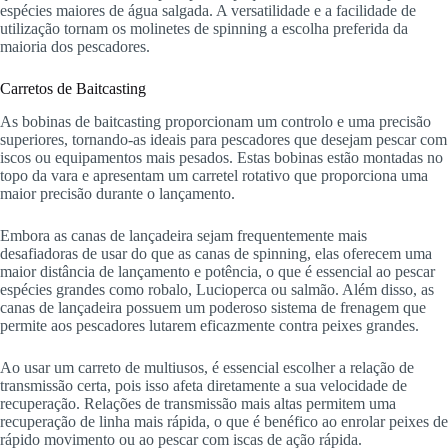
espécies maiores de água salgada. A versatilidade e a facilidade de
utilização tornam os molinetes de spinning a escolha preferida da
maioria dos pescadores.
Carretos de Baitcasting
As bobinas de baitcasting proporcionam um controlo e uma precisão
superiores, tornando-as ideais para pescadores que desejam pescar com
iscos ou equipamentos mais pesados. Estas bobinas estão montadas no
topo da vara e apresentam um carretel rotativo que proporciona uma
maior precisão durante o lançamento.
Embora as canas de lançadeira sejam frequentemente mais
desafiadoras de usar do que as canas de spinning, elas oferecem uma
maior distância de lançamento e potência, o que é essencial ao pescar
espécies grandes como robalo, Lucioperca ou salmão. Além disso, as
canas de lançadeira possuem um poderoso sistema de frenagem que
permite aos pescadores lutarem eficazmente contra peixes grandes.
Ao usar um carreto de multiusos, é essencial escolher a relação de
transmissão certa, pois isso afeta diretamente a sua velocidade de
recuperação. Relações de transmissão mais altas permitem uma
recuperação de linha mais rápida, o que é benéfico ao enrolar peixes de
rápido movimento ou ao pescar com iscas de ação rápida.