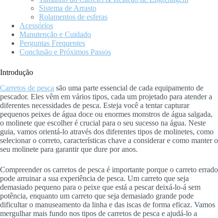
Sistema de Arrasto
Rolamentos de esferas
Acessórios
Manutenção e Cuidado
Perguntas Frequentes
Conclusão e Próximos Passos
Introdução
Carretos de pesca
são uma parte essencial de cada equipamento de
pescador. Eles vêm em vários tipos, cada um projetado para atender a
diferentes necessidades de pesca. Esteja você a tentar capturar
pequenos peixes de água doce ou enormes monstros de água salgada,
o molinete que escolher é crucial para o seu sucesso na água. Neste
guia, vamos orientá-lo através dos diferentes tipos de molinetes, como
selecionar o correto, características chave a considerar e como manter o
seu molinete para garantir que dure por anos.
Compreender os carretos de pesca é importante porque o carreto errado
pode arruinar a sua experiência de pesca. Um carreto que seja
demasiado pequeno para o peixe que está a pescar deixá-lo-á sem
potência, enquanto um carreto que seja demasiado grande pode
dificultar o manuseamento da linha e das iscas de forma eficaz. Vamos
mergulhar mais fundo nos tipos de carretos de pesca e ajudá-lo a