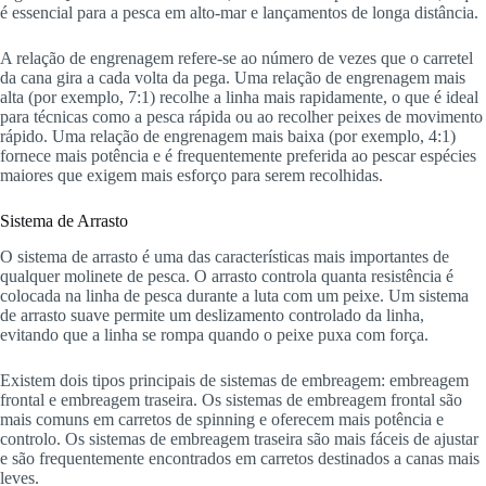
é essencial para a pesca em alto-mar e lançamentos de longa distância.
A relação de engrenagem refere-se ao número de vezes que o carretel
da cana gira a cada volta da pega. Uma relação de engrenagem mais
alta (por exemplo, 7:1) recolhe a linha mais rapidamente, o que é ideal
para técnicas como a pesca rápida ou ao recolher peixes de movimento
rápido. Uma relação de engrenagem mais baixa (por exemplo, 4:1)
fornece mais potência e é frequentemente preferida ao pescar espécies
maiores que exigem mais esforço para serem recolhidas.
Sistema de Arrasto
O sistema de arrasto é uma das características mais importantes de
qualquer molinete de pesca. O arrasto controla quanta resistência é
colocada na linha de pesca durante a luta com um peixe. Um sistema
de arrasto suave permite um deslizamento controlado da linha,
evitando que a linha se rompa quando o peixe puxa com força.
Existem dois tipos principais de sistemas de embreagem: embreagem
frontal e embreagem traseira. Os sistemas de embreagem frontal são
mais comuns em carretos de spinning e oferecem mais potência e
controlo. Os sistemas de embreagem traseira são mais fáceis de ajustar
e são frequentemente encontrados em carretos destinados a canas mais
leves.