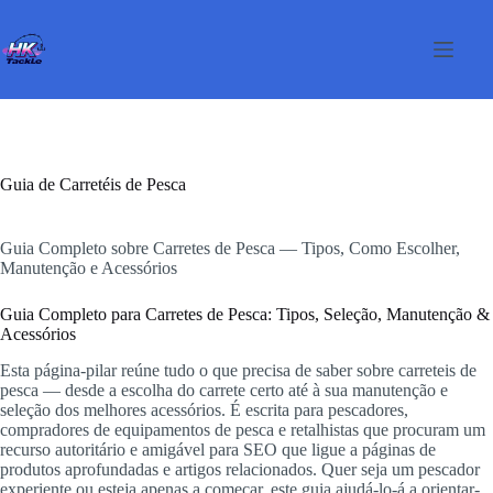
Pular
para
o
conteúdo
Guia de Carretéis de Pesca
Guia Completo sobre Carretes de Pesca — Tipos, Como Escolher,
Manutenção e Acessórios
Guia Completo para Carretes de Pesca: Tipos, Seleção, Manutenção &
Acessórios
Esta página-pilar reúne tudo o que precisa de saber sobre carreteis de
pesca — desde a escolha do carrete certo até à sua manutenção e
seleção dos melhores acessórios. É escrita para pescadores,
compradores de equipamentos de pesca e retalhistas que procuram um
recurso autoritário e amigável para SEO que ligue a páginas de
produtos aprofundadas e artigos relacionados. Quer seja um pescador
experiente ou esteja apenas a começar, este guia ajudá-lo-á a orientar-