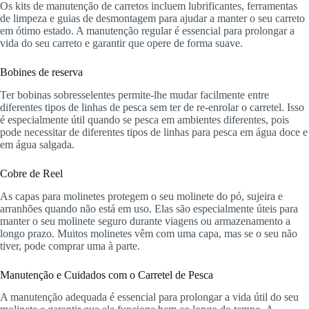
Os kits de manutenção de carretos incluem lubrificantes, ferramentas
de limpeza e guias de desmontagem para ajudar a manter o seu carreto
em ótimo estado. A manutenção regular é essencial para prolongar a
vida do seu carreto e garantir que opere de forma suave.
Bobines de reserva
Ter bobinas sobresselentes permite-lhe mudar facilmente entre
diferentes tipos de linhas de pesca sem ter de re-enrolar o carretel. Isso
é especialmente útil quando se pesca em ambientes diferentes, pois
pode necessitar de diferentes tipos de linhas para pesca em água doce e
em água salgada.
Cobre de Reel
As capas para molinetes protegem o seu molinete do pó, sujeira e
arranhões quando não está em uso. Elas são especialmente úteis para
manter o seu molinete seguro durante viagens ou armazenamento a
longo prazo. Muitos molinetes vêm com uma capa, mas se o seu não
tiver, pode comprar uma à parte.
Manutenção e Cuidados com o Carretel de Pesca
A manutenção adequada é essencial para prolongar a vida útil do seu