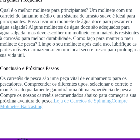
Qual é o melhor molinete para principiantes? Um molinete com um
carretel de tamanho médio e um sistema de arrasto suave é ideal para
principiantes. Posso usar um molinete de água doce para pescar em
água salgada? Alguns molinetes de água doce são adequados para
água salgada, mas deve escolher um molinete com materiais resistentes
à corrosão para melhor durabilidade. Como faço para manter o meu
molinete de pesca? Limpe o seu molinete após cada uso, lubrifique as
partes móveis e armazene-o em um local seco e fresco para prolongar a
sua vida útil.
Conclusão e Próximos Passos
Os carretéis de pesca são uma peça vital de equipamento para os
pescadores. Compreender os diferentes tipos, selecionar o correto e
mantê-lo adequadamente garantirá uma ótima experiência de pesca.
Compre os nossos carretéis recomendados abaixo para começar a sua
próxima aventura de pesca.
Loja de Carretos de Spinning
Compre
Molinetes Baitcasting