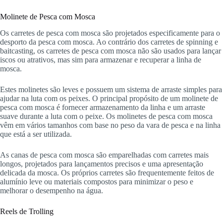
Molinete de Pesca com Mosca
Os carretes de pesca com mosca são projetados especificamente para o
desporto da pesca com mosca. Ao contrário dos carretes de spinning e
baitcasting, os carretes de pesca com mosca não são usados para lançar
iscos ou atrativos, mas sim para armazenar e recuperar a linha de
mosca.
Estes molinetes são leves e possuem um sistema de arraste simples para
ajudar na luta com os peixes. O principal propósito de um molinete de
pesca com mosca é fornecer armazenamento da linha e um arraste
suave durante a luta com o peixe. Os molinetes de pesca com mosca
vêm em vários tamanhos com base no peso da vara de pesca e na linha
que está a ser utilizada.
As canas de pesca com mosca são emparelhadas com carretes mais
longos, projetados para lançamentos precisos e uma apresentação
delicada da mosca. Os próprios carretes são frequentemente feitos de
alumínio leve ou materiais compostos para minimizar o peso e
melhorar o desempenho na água.
Reels de Trolling