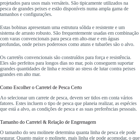
projetados para usos mais versáteis. São tipicamente utilizados na
pesca de grandes peixes e estão disponíveis numa ampla gama de
tamanhos e configurações.
Estas bobinas apresentam uma estrutura sólida e resistente e um
sistema de arrasto robusto. São frequentemente usadas em combinação
com varas convencionais para pesca em alto-mar e em águas
profundas, onde peixes poderosos como atuns e tubarões são o alvo.
Os carretéis convencionais são construídos para força e resistência.
Eles são perfeitos para longos dias no mar, pois conseguem suportar
grandes quantidades de linha e resistir ao stress de lutar contra peixes
grandes em alto mar.
Como Escolher o Carretel de Pesca Certo
Ao selecionar um carrete de pesca, devem ser tidos em conta vários
fatores. Estes incluem o tipo de pesca que planeia realizar, as espécies
que está a alvo, as condições de pesca e as suas preferências pessoais.
Tamanho do Carretel & Relação de Engrenagem
O tamanho do seu molinete determina quanta linha de pesca ele pode
segurar. Quanto maior o molinete, mais linha ele pode acomodar, o que