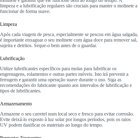
molinete e garantir que ele funcione bem ao longo do tempo. A
limpeza e a lubrificação regulares são cruciais para manter o molinete a
funcionar de forma suave.
Limpeza
Após cada viagem de pesca, especialmente se pescou em água salgada,
é importante enxaguar o seu molinete com água doce para remover sal,
sujeira e detritos. Seque-o bem antes de o guardar.
Lubrificação
Utilize lubrificantes específicos para molas para lubrificar os
engrenagens, rolamentos e outras partes móveis. Isto irá prevenir a
ferrugem e garantir uma operação suave durante o uso. Siga as
recomendações do fabricante quanto aos intervalos de lubrificação e
tipos de lubrificantes.
Armazenamento
Armazene o seu carretel num local seco e fresco para evitar corrosão.
Evite deixá-lo exposto à luz solar por longos períodos, pois os raios
UV podem danificar os materiais ao longo do tempo.
Perguntas Frequentes