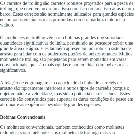
Os carretos de trolling são carretos robustos projetados para a pesca de
trolling, que envolve puxar uma isca com isco ou uma isca atrás de um
barco. Estes carretos são normalmente utilizados para grandes espécies
encontradas em águas mais profundas, como o marlim, o atum e o
wahoo.
Os molinetes de trolling vêm com bobinas grandes que suportam
quantidades significativas de linha, permitindo ao pescador cobrir uma
grande área de água. Eles também apresentam um robusto sistema de
arrasto para lidar com os poderosos puxões de peixes grandes. Muitos
molinetes de trolling são projetados para serem montados em varas
convencionais, que são mais rígidas e podem lidar com peixes mais
significativos.
A relação de engrenagem e a capacidade da linha de carretéis de
arrasto são tipicamente inferiores a outros tipos de carretéis porque o
objetivo não é a velocidade, mas sim a potência e a resistência. Estes
carretéis são construídos para suportar as duras condições da pesca em
alto-mar e as exigências pesadas de grandes espécies.
Bobinas Convencionais
Os molinetes convencionais, também conhecidos como molinetes
redondos, são semelhantes aos molinetes de trolling, mas são