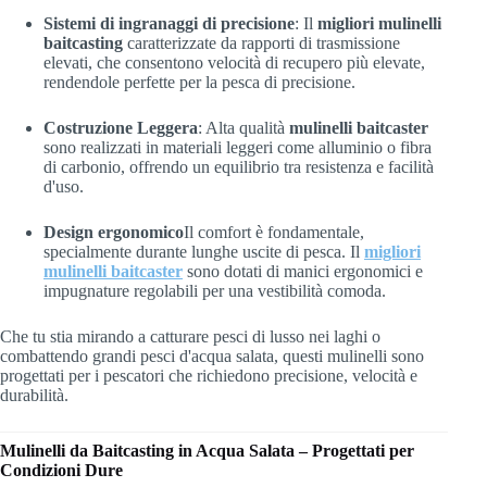
Sistemi di ingranaggi di precisione
: Il
migliori mulinelli
baitcasting
caratterizzate da rapporti di trasmissione
elevati, che consentono velocità di recupero più elevate,
rendendole perfette per la pesca di precisione.
Costruzione Leggera
: Alta qualità
mulinelli baitcaster
sono realizzati in materiali leggeri come alluminio o fibra
di carbonio, offrendo un equilibrio tra resistenza e facilità
d'uso.
Design ergonomico
Il comfort è fondamentale,
specialmente durante lunghe uscite di pesca. Il
migliori
mulinelli baitcaster
sono dotati di manici ergonomici e
impugnature regolabili per una vestibilità comoda.
Che tu stia mirando a catturare pesci di lusso nei laghi o
combattendo grandi pesci d'acqua salata, questi mulinelli sono
progettati per i pescatori che richiedono precisione, velocità e
durabilità.
Mulinelli da Baitcasting in Acqua Salata – Progettati per
Condizioni Dure