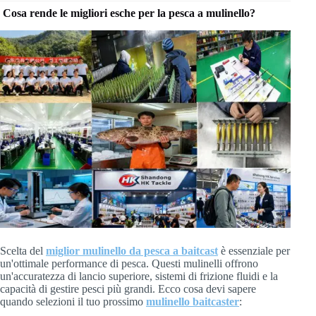
Cosa rende le migliori esche per la pesca a mulinello?
Scelta del
miglior mulinello da pesca a baitcast
è essenziale per
un'ottimale performance di pesca. Questi mulinelli offrono
un'accuratezza di lancio superiore, sistemi di frizione fluidi e la
capacità di gestire pesci più grandi. Ecco cosa devi sapere
quando selezioni il tuo prossimo
mulinello baitcaster
: