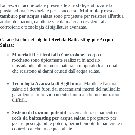
La pesca in acque salate presenta le sue sfide, e utilizzare la
giusta bobina è essenziale per il successo.
Mulini da pesca a
tamburo per acqua salata
sono progettate per resistere all'ardua
ambiente marino, caratterizzate da materiali resistenti alla
corrosione e tecnologia di sigillatura avanzata.
Caratteristiche dei migliori
Reel da Baitcasting per Acqua
Salata
:
Materiali Resistenti alla Corrosione
Il corpo e il
rocchetto sono tipicamente realizzati in acciaio
inossidabile, alluminio o materiali compositi di alta qualità
che resistono ai danni causati dall'acqua salata.
Tecnologia Avanzata di Sigillatura
: Mantiene l'acqua
salata e i detriti fuori dai meccanismi interni del mulinello,
garantendo un funzionamento fluido anche in condizioni
difficili.
Sistemi di trazione potenti
Il sistema di trascinamento in
reels da baitcasting per acqua salata
è progettato per
gestire pesci grandi e potenti, permettendoti di mantenere il
controllo anche in acque agitate.