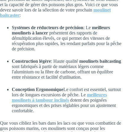
et la capacité de gérer des poissons plus gros. Voici ce que vous
devez savoir lors de la sélection de votre prochain
moulinet
baitcaster
:
Systèmes de réducteurs de précision
: Le
meilleurs
moulinets à lancer
présentent des rapports de
démultiplication élevés, ce qui permet des vitesses de
récupération plus rapides, les rendant parfaits pour la pêche
de précision.
Construction légère
: Haute qualité
moulinets baitcasting
sont fabriqués à partir de matériaux légers comme
l'aluminium ou la fibre de carbone, offrant un équilibre
entre résistance et facilité d'utilisation.
Conception Ergonomique
Le confort est essentiel, surtout
lors de longues excursions de pêche. Le
meilleures
moulinets à tambour inclinés
dotent des poignées
ergonomiques et des prises réglables pour un ajustement
confortable.
Que vous cibliez les bars dans les lacs ou que vous combattiez de
gros poissons marins, ces moulinets sont conçus pour les