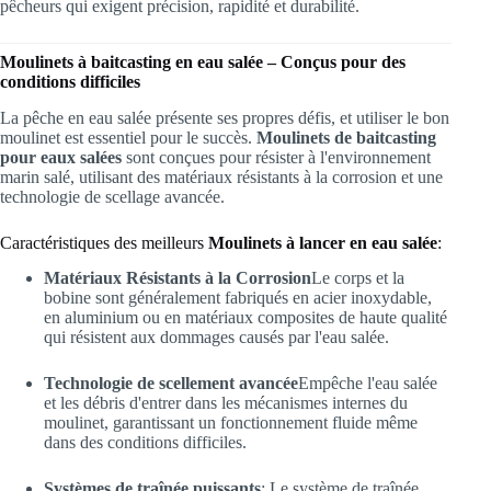
pêcheurs qui exigent précision, rapidité et durabilité.
Moulinets à baitcasting en eau salée – Conçus pour des
conditions difficiles
La pêche en eau salée présente ses propres défis, et utiliser le bon
moulinet est essentiel pour le succès.
Moulinets de baitcasting
pour eaux salées
sont conçues pour résister à l'environnement
marin salé, utilisant des matériaux résistants à la corrosion et une
technologie de scellage avancée.
Caractéristiques des meilleurs
Moulinets à lancer en eau salée
:
Matériaux Résistants à la Corrosion
Le corps et la
bobine sont généralement fabriqués en acier inoxydable,
en aluminium ou en matériaux composites de haute qualité
qui résistent aux dommages causés par l'eau salée.
Technologie de scellement avancée
Empêche l'eau salée
et les débris d'entrer dans les mécanismes internes du
moulinet, garantissant un fonctionnement fluide même
dans des conditions difficiles.
Systèmes de traînée puissants
: Le système de traînée