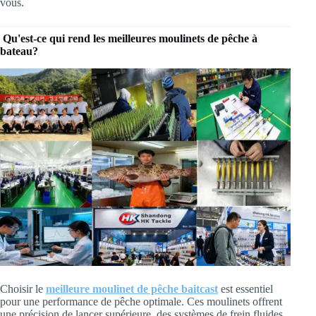
vous.
Qu'est-ce qui rend les meilleures moulinets de pêche à
bateau?
Choisir le
meilleure moulinet de pêche baitcast
est essentiel
pour une performance de pêche optimale. Ces moulinets offrent
une précision de lancer supérieure, des systèmes de frein fluides