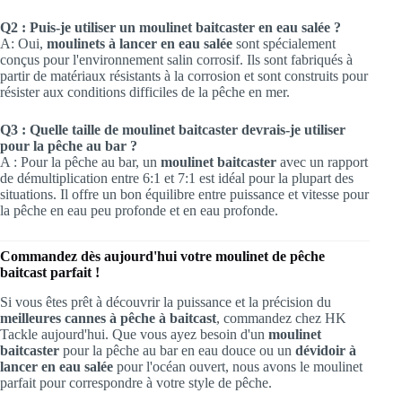
Q2 : Puis-je utiliser un moulinet baitcaster en eau salée ?
A: Oui,
moulinets à lancer en eau salée
sont spécialement
conçus pour l'environnement salin corrosif. Ils sont fabriqués à
partir de matériaux résistants à la corrosion et sont construits pour
résister aux conditions difficiles de la pêche en mer.
Q3 : Quelle taille de moulinet baitcaster devrais-je utiliser
pour la pêche au bar ?
A : Pour la pêche au bar, un
moulinet baitcaster
avec un rapport
de démultiplication entre 6:1 et 7:1 est idéal pour la plupart des
situations. Il offre un bon équilibre entre puissance et vitesse pour
la pêche en eau peu profonde et en eau profonde.
Commandez dès aujourd'hui votre moulinet de pêche
baitcast parfait !
Si vous êtes prêt à découvrir la puissance et la précision du
meilleures cannes à pêche à baitcast
, commandez chez HK
Tackle aujourd'hui. Que vous ayez besoin d'un
moulinet
baitcaster
pour la pêche au bar en eau douce ou un
dévidoir à
lancer en eau salée
pour l'océan ouvert, nous avons le moulinet
parfait pour correspondre à votre style de pêche.