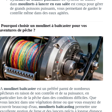
dans
moulinets à lancer en eau salée
est conçu pour gérer
de grands poissons puissants, vous permettant de garder le
contrôle même dans des eaux agitées.
Pourquoi choisir un moulinet à baitcaster pour vos
aventures de pêche ?
A
moulinet baitcaster
est un préféré parmi de nombreux
pêcheurs en raison de son contrôle et de sa puissance, en
particulier lors de la pêche dans des conditions difficiles. Que
vous lanciez dans une végétation dense ou que vous essayiez de
couvrir beaucoup d'eau,
moulinets baitcasting
permettre une
excellente gestion de ligne et des lancers précis à longue distance.