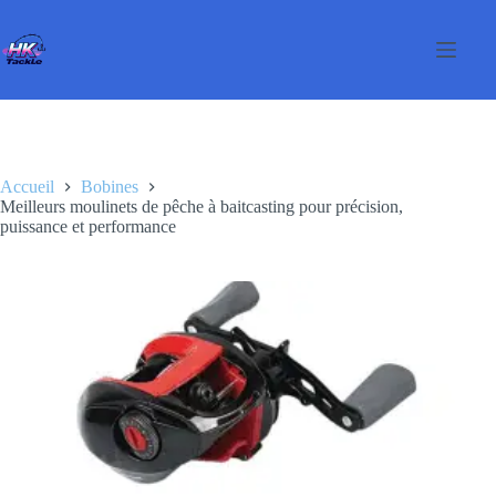
Passer
au
contenu
Accueil
Bobines
Meilleurs moulinets de pêche à baitcasting pour précision,
puissance et performance