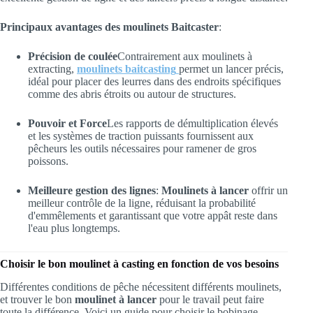
Principaux avantages des moulinets Baitcaster
:
Précision de coulée
Contrairement aux moulinets à
extracting,
moulinets baitcasting
permet un lancer précis,
idéal pour placer des leurres dans des endroits spécifiques
comme des abris étroits ou autour de structures.
Pouvoir et Force
Les rapports de démultiplication élevés
et les systèmes de traction puissants fournissent aux
pêcheurs les outils nécessaires pour ramener de gros
poissons.
Meilleure gestion des lignes
:
Moulinets à lancer
offrir un
meilleur contrôle de la ligne, réduisant la probabilité
d'emmêlements et garantissant que votre appât reste dans
l'eau plus longtemps.
Choisir le bon moulinet à casting en fonction de vos besoins
Différentes conditions de pêche nécessitent différents moulinets,
et trouver le bon
moulinet à lancer
pour le travail peut faire
toute la différence. Voici un guide pour choisir le bobinage