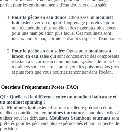
parfait pour les environnements d'eau douce et d'eau salée :
Pour la pêche en eau douce
: Choisissez un
moulinet
baitcaster
avec un rapport d'engrenage plus élevé pour
une récupération plus rapide et des matériaux plus légers
pour une manipulation plus facile. Ces moulinets sont
idéaux pour le bar, la truite et d'autres espèces d'eau douce.
Pour la pêche en eau salée
: Optez pour
moulinets à
lancer en eau salée
qui sont conçus avec des composants
résistant à la corrosion et un puissant système de frein. Ces
moulinets sont construits pour gérer les poissons plus gros
et plus forts que vous pourriez rencontrer dans l'océan.
Questions Fréquemment Posées (FAQ)
Q1 : Quelle est la différence entre un moulinet baitcaster et
un moulinet spinning ?
A :
Moulinets baitcaster
offrir une meilleure précision et un
meilleur contrôle, tout en
bobines tournantes
sont plus faciles à
utiliser pour les débutants.
Moulinets à tambour tournant
sont
préférés pour les pêcheurs plus expérimentés et pour la pêche de
précision.