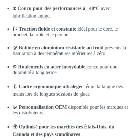
❄️
Conçu pour des performances à –40°C
avec
lubrification antigel
🎣
Traction fluide et constante
idéal pour le doré, le
brochet, la truite et le perche
🧊
Bobine en aluminium résistante au froid
prévents la
fissuration à des températures inférieures à zéro
⚙️
Roulements en acier inoxydable
conçu pour une
durabilité à long terme
🪝
Cadre ergonomique ultraléger
réduit la fatigue des
mains lors de longues sessions de glace
🧩
Personnalisation OEM
disponible pour les marques et
les distributeurs
🌍
Optimisé pour les marchés des États-Unis, du
Canada et des pays scandinaves