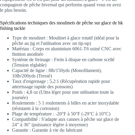
compagnon de pêche hivernal qui performs quand vous en avez
le plus besoin.
Spécifications techniques des moulinets de pêche sur glace de hk
fishing tackle
Type de moulinet : Moulinet à glace rotatif (idéal pour la
pêche au jig et l'utilisation avec un tip-up)
Matériau : Corps en aluminium 6061-T6 usiné CNC avec
finition anodisée
Système de freinage : Frein à disque en carbone scellé
(Tension réglable)
Capacité de ligne : 8lb/150yds (Monofilament),
10lb/200yds (Tressé)
Taux d'engrenage : 5,2:1 (Récupération rapide pour
atterrissage rapide des poissons)
Poids : 4,8 oz (Ultra léger pour une utilisation toute la
journée)
Roulements : 5 1 roulements à billes en acier inoxydable
(résistants à la corrosion)
Plage de température : -20°F à 50°F (-29°C à 10°C)
Compatibilité : S'adapte aux cannes à pêche sur glace de
24” à 36” (puissance légère à moyenne)
Garantie : Garantie à vie du fabricant