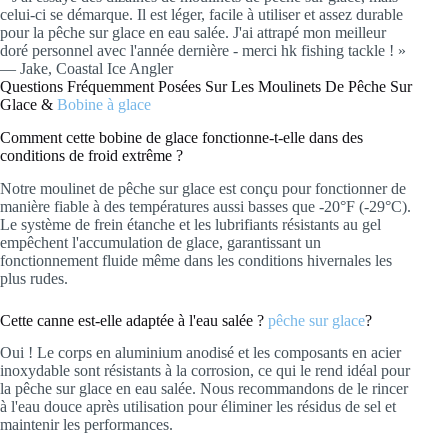
celui-ci se démarque. Il est léger, facile à utiliser et assez durable
pour la pêche sur glace en eau salée. J'ai attrapé mon meilleur
doré personnel avec l'année dernière - merci hk fishing tackle ! »
— Jake, Coastal Ice Angler
Questions Fréquemment Posées Sur Les Moulinets De Pêche Sur
Glace &
Bobine à glace
Comment cette bobine de glace fonctionne-t-elle dans des
conditions de froid extrême ?
Notre moulinet de pêche sur glace est conçu pour fonctionner de
manière fiable à des températures aussi basses que -20°F (-29°C).
Le système de frein étanche et les lubrifiants résistants au gel
empêchent l'accumulation de glace, garantissant un
fonctionnement fluide même dans les conditions hivernales les
plus rudes.
Cette canne est-elle adaptée à l'eau salée ?
pêche sur glace
?
Oui ! Le corps en aluminium anodisé et les composants en acier
inoxydable sont résistants à la corrosion, ce qui le rend idéal pour
la pêche sur glace en eau salée. Nous recommandons de le rincer
à l'eau douce après utilisation pour éliminer les résidus de sel et
maintenir les performances.