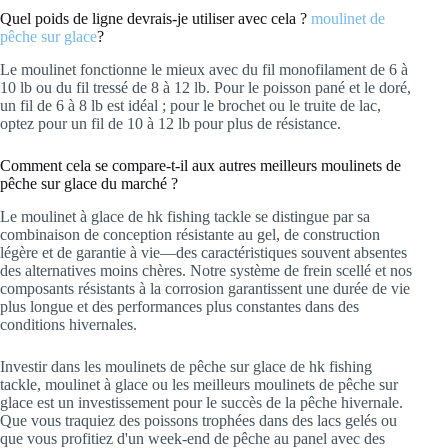
Quel poids de ligne devrais-je utiliser avec cela ?
moulinet de
pêche sur glace
?
Le moulinet fonctionne le mieux avec du fil monofilament de 6 à
10 lb ou du fil tressé de 8 à 12 lb. Pour le poisson pané et le doré,
un fil de 6 à 8 lb est idéal ; pour le brochet ou le truite de lac,
optez pour un fil de 10 à 12 lb pour plus de résistance.
Comment cela se compare-t-il aux autres meilleurs moulinets de
pêche sur glace du marché ?
Le moulinet à glace de hk fishing tackle se distingue par sa
combinaison de conception résistante au gel, de construction
légère et de garantie à vie—des caractéristiques souvent absentes
des alternatives moins chères. Notre système de frein scellé et nos
composants résistants à la corrosion garantissent une durée de vie
plus longue et des performances plus constantes dans des
conditions hivernales.
Investir dans les moulinets de pêche sur glace de hk fishing
tackle, moulinet à glace ou les meilleurs moulinets de pêche sur
glace est un investissement pour le succès de la pêche hivernale.
Que vous traquiez des poissons trophées dans des lacs gelés ou
que vous profitiez d'un week-end de pêche au panel avec des