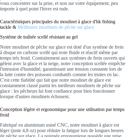
vous concentrer sur la prise, et non sur votre équipement, peu
importe à quel point l'hiver est rude.
Caractéristiques principales du moulinet à glace d'hk fishing
tackle &
Meilleures moulinets de pêche sur glace
Système de traînée scellé résistant au gel
Notre moulinet de pêche sur glace est doté d'un système de frein
à disque en carbone scellé qui reste fluide et réactif même par
temps très froid. Contrairement aux systèmes de frein ouverts qui
gèlent avec la glace et la neige, notre conception scellée empêche
l'intrusion d'humidité, garantissant une tension constante lors de
la lutte contre des poissons combatifs comme les truites en lac.
C'est cette fiabilité qui fait que notre moulinet de glace est
constamment classé parmi les meilleurs moulinets de pêche sur
glace : les pêcheurs lui font confiance pour bien fonctionner
lorsque d'autres moulinets échouent.
Conception légère et ergonomique pour une utilisation par temps
froid
Fabriqué en aluminium usiné CNC, notre moulinet à glace est
léger (juste 4,8 oz) pour réduire la fatigue lors de longues heures
de pêche sur glace. La poignée ergonomique possède une prise