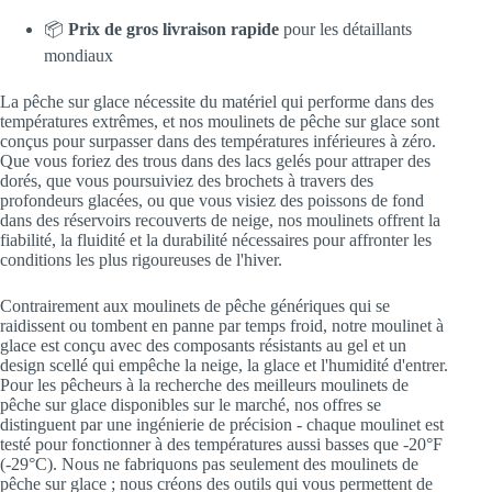
📦
Prix de gros livraison rapide
pour les détaillants
mondiaux
La pêche sur glace nécessite du matériel qui performe dans des
températures extrêmes, et nos moulinets de pêche sur glace sont
conçus pour surpasser dans des températures inférieures à zéro.
Que vous foriez des trous dans des lacs gelés pour attraper des
dorés, que vous poursuiviez des brochets à travers des
profondeurs glacées, ou que vous visiez des poissons de fond
dans des réservoirs recouverts de neige, nos moulinets offrent la
fiabilité, la fluidité et la durabilité nécessaires pour affronter les
conditions les plus rigoureuses de l'hiver.
Contrairement aux moulinets de pêche génériques qui se
raidissent ou tombent en panne par temps froid, notre moulinet à
glace est conçu avec des composants résistants au gel et un
design scellé qui empêche la neige, la glace et l'humidité d'entrer.
Pour les pêcheurs à la recherche des meilleurs moulinets de
pêche sur glace disponibles sur le marché, nos offres se
distinguent par une ingénierie de précision - chaque moulinet est
testé pour fonctionner à des températures aussi basses que -20°F
(-29°C). Nous ne fabriquons pas seulement des moulinets de
pêche sur glace ; nous créons des outils qui vous permettent de