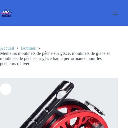
Passer
au
contenu
Accueil
Bobines
Meilleurs moulinets de pêche sur glace, moulinets de glace et
moulinets de pêche sur glace haute performance pour les
pêcheurs d'hiver