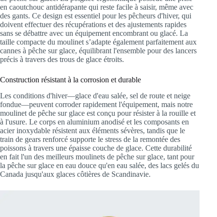
en caoutchouc antidérapante qui reste facile à saisir, même avec
des gants. Ce design est essentiel pour les pêcheurs d'hiver, qui
doivent effectuer des récupérations et des ajustements rapides
sans se débattre avec un équipement encombrant ou glacé. La
taille compacte du moulinet s’adapte également parfaitement aux
cannes à pêche sur glace, équilibrant l'ensemble pour des lancers
précis à travers des trous de glace étroits.
Construction résistant à la corrosion et durable
Les conditions d'hiver—glace d'eau salée, sel de route et neige
fondue—peuvent corroder rapidement l'équipement, mais notre
moulinet de pêche sur glace est conçu pour résister à la rouille et
à l'usure. Le corps en aluminium anodisé et les composants en
acier inoxydable résistent aux éléments sévères, tandis que le
train de gears renforcé supporte le stress de la remontée des
poissons à travers une épaisse couche de glace. Cette durabilité
en fait l'un des meilleurs moulinets de pêche sur glace, tant pour
la pêche sur glace en eau douce qu'en eau salée, des lacs gelés du
Canada jusqu'aux glaces côtières de Scandinavie.