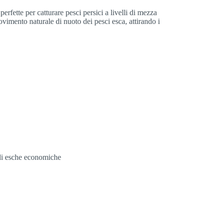
rfette per catturare pesci persici a livelli di mezza
ovimento naturale di nuoto dei pesci esca, attirando i