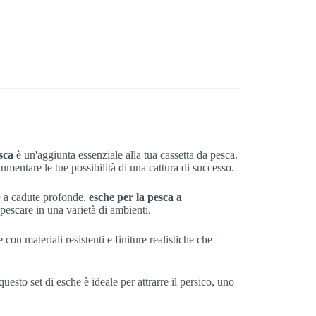
sca
è un'aggiunta essenziale alla tua cassetta da pesca.
aumentare le tue possibilità di una cattura di successo.
 a cadute profonde,
esche per la pesca a
di pescare in una varietà di ambienti.
con materiali resistenti e finiture realistiche che
uesto set di esche è ideale per attrarre il persico, uno