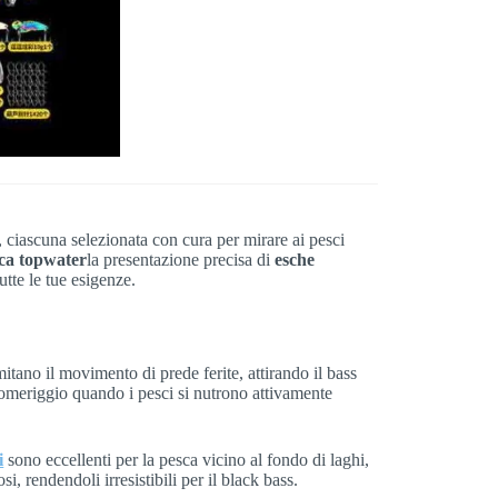
, ciascuna selezionata con cura per mirare ai pesci
sca topwater
la presentazione precisa di
esche
utte le tue esigenze.
imitano il movimento di prede ferite, attirando il bass
 pomeriggio quando i pesci si nutrono attivamente
i
sono eccellenti per la pesca vicino al fondo di laghi,
si, rendendoli irresistibili per il black bass.