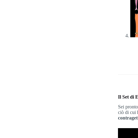
Il Set di
Sei pronto
ciò di cui
contraget