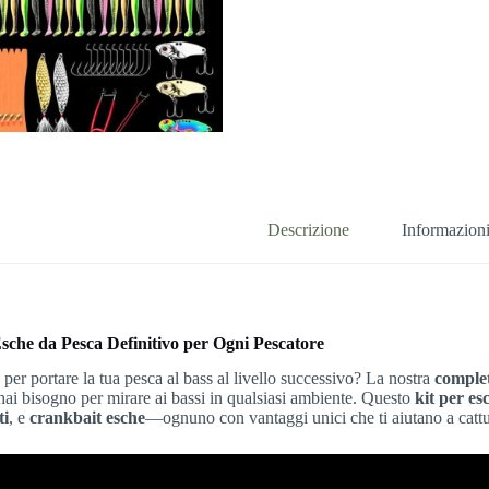
Descrizione
Informazioni
 Esche da Pesca Definitivo per Ogni Pescatore
 per portare la tua pesca al bass al livello successivo? La nostra
comple
 hai bisogno per mirare ai bassi in qualsiasi ambiente. Questo
kit per es
ti
, e
crankbait esche
—ognuno con vantaggi unici che ti aiutano a cattu