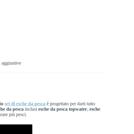
 aggiuntive
to
set di esche da pesca
è progettato per darti tutto
che da pesca
inclusi
esche da pesca topwater
,
esche
rare più pesci.