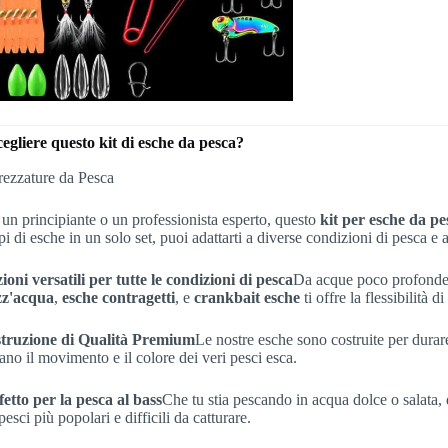
egliere questo kit di esche da pesca?
 un principiante o un professionista esperto, questo
kit per esche da pe
pi di esche in un solo set, puoi adattarti a diverse condizioni di pesca e 
ioni versatili per tutte le condizioni di pesca
Da acque poco profonde
z'acqua
,
esche contragetti
, e
crankbait esche
ti offre la flessibilità 
truzione di Qualità Premium
Le nostre esche sono costruite per durare 
ano il movimento e il colore dei veri pesci esca.
fetto per la pesca al bass
Che tu stia pescando in acqua dolce o salata, q
pesci più popolari e difficili da catturare.