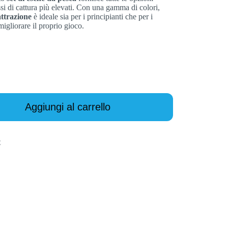
assi di cattura più elevati. Con una gamma di colori,
attrazione
è ideale sia per i principianti che per i
migliorare il proprio gioco.
Aggiungi al carrello
E