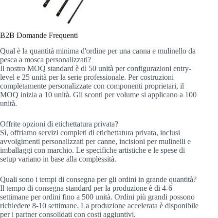
B2B Domande Frequenti
Qual è la quantità minima d'ordine per una canna e mulinello da
pesca a mosca personalizzati?
Il nostro MOQ standard è di 50 unità per configurazioni entry-
level e 25 unità per la serie professionale. Per costruzioni
completamente personalizzate con componenti proprietari, il
MOQ inizia a 10 unità. Gli sconti per volume si applicano a 100
unità.
Offrite opzioni di etichettatura privata?
Sì, offriamo servizi completi di etichettatura privata, inclusi
avvolgimenti personalizzati per canne, incisioni per mulinelli e
imballaggi con marchio. Le specifiche artistiche e le spese di
setup variano in base alla complessità.
Quali sono i tempi di consegna per gli ordini in grande quantità?
Il tempo di consegna standard per la produzione è di 4-6
settimane per ordini fino a 500 unità. Ordini più grandi possono
richiedere 8-10 settimane. La produzione accelerata è disponibile
per i partner consolidati con costi aggiuntivi.