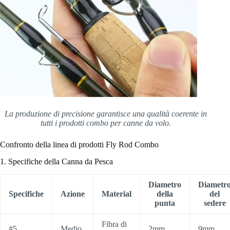
La produzione di precisione garantisce una qualità coerente in
tutti i prodotti combo per canne da volo.
Confronto della linea di prodotti Fly Rod Combo
1. Specifiche della Canna da Pesca
Diametro
Diametr
Specifiche
Azione
Material
della
del
punta
sedere
Fibra di
#5
Medio
2mm
9mm