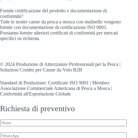
Fornite certificazione del prodotto e documentazione di
conformità?
Tutte le nostre canne da pesca a mosca con mulinello vengono
fornite con documentazione di certificazione ISO 9001.
Possiamo fornire ulteriori certificati di conformità per mercati
specifici su richiesta.
© 2024 Produzione di Attrezzature Professionali per la Pesca |
Soluzioni Combo per Canne da Volo B2B
Standard di Produzione: Certificato ISO 9001 | Membro:
Associazione Commerciale Americana di Pesca a Mosca |
Conformità all'Esportazione Globale
Richiesta di preventivo
N
o
m
W
e