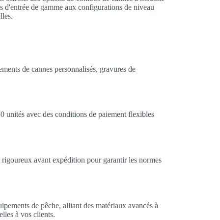
ks d'entrée de gamme aux configurations de niveau
lles.
ements de cannes personnalisés, gravures de
0 unités avec des conditions de paiement flexibles
 rigoureux avant expédition pour garantir les normes
ipements de pêche, alliant des matériaux avancés à
lles à vos clients.