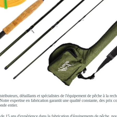
istributeurs, détaillants et spécialistes de l'équipement de pêche à la re
 Notre expertise en fabrication garantit une qualité constante, des prix c
nde entier.
 de 15 ans d'expérience dans la fabrication d'équipements de pêche, n