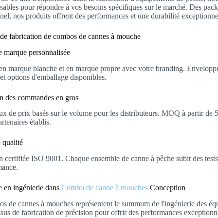
sables pour répondre à vos besoins spécifiques sur le marché. Des pac
nel, nos produits offrent des performances et une durabilité exceptionne
 de fabrication de combos de cannes à mouche
e marque personnalisée
 en marque blanche et en marque propre avec votre branding. Envelopp
et options d'emballage disponibles.
ion des commandes en gros
x de prix basés sur le volume pour les distributeurs. MOQ à partir de 5
rtenaires établis.
 qualité
n certifiée ISO 9001. Chaque ensemble de canne à pêche subit des tests
mance.
e en ingénierie dans
Combo de canne à mouches
Conception
s de cannes à mouches représentent le summum de l'ingénierie des équ
sus de fabrication de précision pour offrir des performances exceptionne