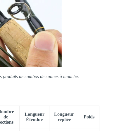
 les produits de combos de cannes à mouche.
Nombre
Longueur
Longueur
de
Poids
Étendue
repliée
sections