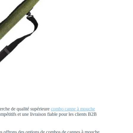
cherche de qualité supérieure
combo canne à mouche
ompétitifs et une livraison fiable pour les clients B2B
ous offrons des options de combos de cannes à mouche