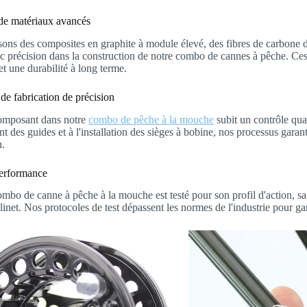
 de matériaux avancés
sons des composites en graphite à module élevé, des fibres de carbone de
c précision dans la construction de notre combo de cannes à pêche. Ces 
t une durabilité à long terme.
de fabrication de précision
mposant dans notre
combo de pêche à la mouche
subit un contrôle qua
nt des guides et à l'installation des sièges à bobine, nos processus gara
n.
performance
bo de canne à pêche à la mouche est testé pour son profil d'action, sa co
inet. Nos protocoles de test dépassent les normes de l'industrie pour gara