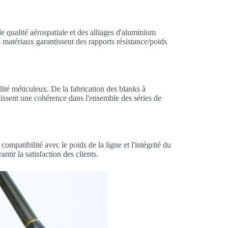
 qualité aérospatiale et des alliages d'aluminium
matériaux garantissent des rapports résistance/poids
lité méticuleux. De la fabrication des blanks à
ntissent une cohérence dans l'ensemble des séries de
mpatibilité avec le poids de la ligne et l'intégrité du
ntir la satisfaction des clients.