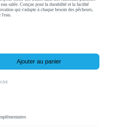
au salée. Conçue pour la durabilité et la facilité
nnovation qui s'adapte à chaque besoin des pêcheurs,
 l'eau.
Ajouter au panier
IGNE
omplémentaires