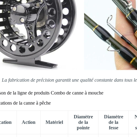
La fabrication de précision garantit une qualité constante dans tous
on de la ligne de produits Combo de canne à mouche
cations de la canne à pêche
Diamètre
Diamètre
cation
Action
Matériel
de la
de la
pointe
fesse