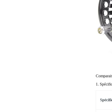
Comparais
1. Spécifi
Spécifi