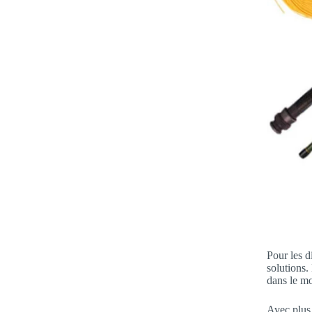
Pour les d
solutions.
dans le mo
Avec plus