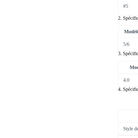
#5
2. Spécif
Modèl
5/6
3. Spécifi
Mod
4.0
4. Spécifi
Style d