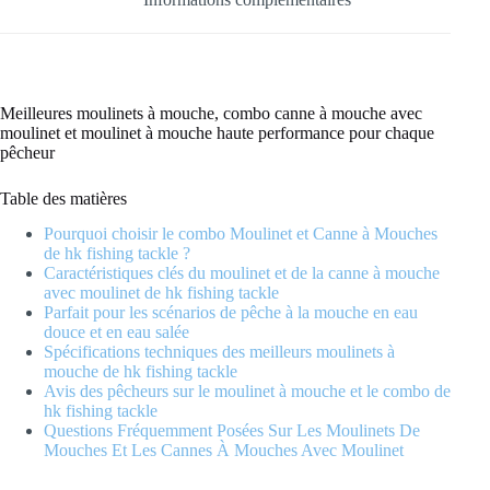
Reel
for
Every
Angler
Meilleures moulinets à mouche, combo canne à mouche avec
moulinet et moulinet à mouche haute performance pour chaque
pêcheur
Table des matières
Pourquoi choisir le combo Moulinet et Canne à Mouches
de hk fishing tackle ?
Caractéristiques clés du moulinet et de la canne à mouche
avec moulinet de hk fishing tackle
Parfait pour les scénarios de pêche à la mouche en eau
douce et en eau salée
Spécifications techniques des meilleurs moulinets à
mouche de hk fishing tackle
Avis des pêcheurs sur le moulinet à mouche et le combo de
hk fishing tackle
Questions Fréquemment Posées Sur Les Moulinets De
Mouches Et Les Cannes À Mouches Avec Moulinet