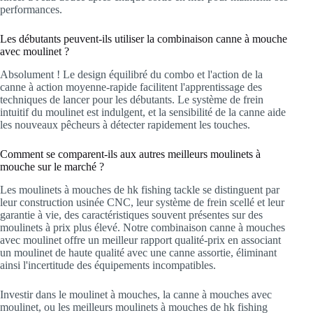
performances.
Les débutants peuvent-ils utiliser la combinaison canne à mouche
avec moulinet ?
Absolument ! Le design équilibré du combo et l'action de la
canne à action moyenne-rapide facilitent l'apprentissage des
techniques de lancer pour les débutants. Le système de frein
intuitif du moulinet est indulgent, et la sensibilité de la canne aide
les nouveaux pêcheurs à détecter rapidement les touches.
Comment se comparent-ils aux autres meilleurs moulinets à
mouche sur le marché ?
Les moulinets à mouches de hk fishing tackle se distinguent par
leur construction usinée CNC, leur système de frein scellé et leur
garantie à vie, des caractéristiques souvent présentes sur des
moulinets à prix plus élevé. Notre combinaison canne à mouches
avec moulinet offre un meilleur rapport qualité-prix en associant
un moulinet de haute qualité avec une canne assortie, éliminant
ainsi l'incertitude des équipements incompatibles.
Investir dans le moulinet à mouches, la canne à mouches avec
moulinet, ou les meilleurs moulinets à mouches de hk fishing