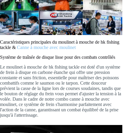
Caractéristiques principales du moulinet à mouche de hk fishing
tackle &
Canne à mouche avec moulinet
Système de traînée de disque lisse pour des combats contrôlés
Le moulinet à mouche de hk fishing tackle est doté d'un système
de frein à disque en carbone étanche qui offre une pression
constante et sans friction, essentielle pour maîtriser des poissons
combattifs comme le saumon ou le tarpon. Cette douceur
prévient la casse de la ligne lors de courses soudaines, tandis que
le bouton de réglage du frein vous permet d'ajuster la tension à la
volée. Dans le cadre de notre combo canne à mouche avec
moulinet, ce système de frein s'harmonise parfaitement avec
l'action de la canne, garantissant un combat équilibré de la prise
jusqu'à l'atterrissage.