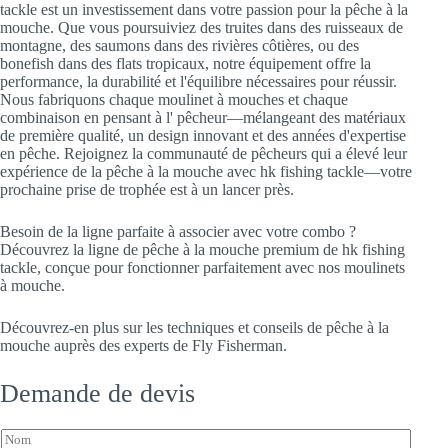
tackle est un investissement dans votre passion pour la pêche à la
mouche. Que vous poursuiviez des truites dans des ruisseaux de
montagne, des saumons dans des rivières côtières, ou des
bonefish dans des flats tropicaux, notre équipement offre la
performance, la durabilité et l'équilibre nécessaires pour réussir.
Nous fabriquons chaque moulinet à mouches et chaque
combinaison en pensant à l' pêcheur—mélangeant des matériaux
de première qualité, un design innovant et des années d'expertise
en pêche. Rejoignez la communauté de pêcheurs qui a élevé leur
expérience de la pêche à la mouche avec hk fishing tackle—votre
prochaine prise de trophée est à un lancer près.
Besoin de la ligne parfaite à associer avec votre combo ?
Découvrez la ligne de pêche à la mouche premium de hk fishing
tackle, conçue pour fonctionner parfaitement avec nos moulinets
à mouche.
Découvrez-en plus sur les techniques et conseils de pêche à la
mouche auprès des experts de Fly Fisherman.
Demande de devis
N