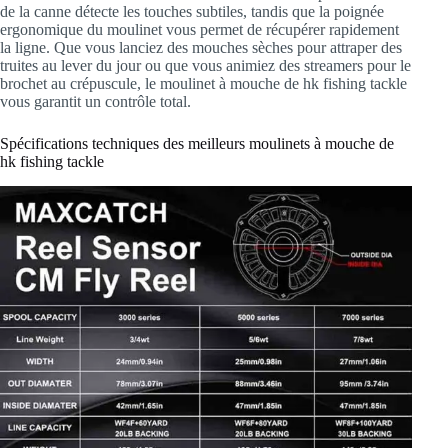
de la canne détecte les touches subtiles, tandis que la poignée
ergonomique du moulinet vous permet de récupérer rapidement
la ligne. Que vous lanciez des mouches sèches pour attraper des
truites au lever du jour ou que vous animiez des streamers pour le
brochet au crépuscule, le moulinet à mouche de hk fishing tackle
vous garantit un contrôle total.
Spécifications techniques des meilleurs moulinets à mouche de
hk fishing tackle