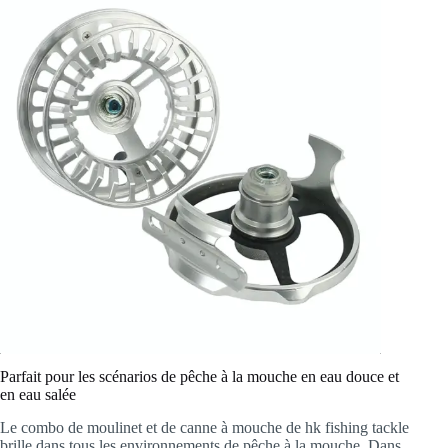
Parfait pour les scénarios de pêche à la mouche en eau douce et
en eau salée
Le combo de moulinet et de canne à mouche de hk fishing tackle
brille dans tous les environnements de pêche à la mouche. Dans