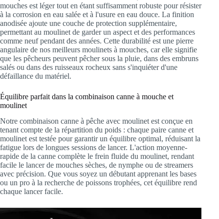
mouches est léger tout en étant suffisamment robuste pour résister
à la corrosion en eau salée et à l'usure en eau douce. La finition
anodisée ajoute une couche de protection supplémentaire,
permettant au moulinet de garder un aspect et des performances
comme neuf pendant des années. Cette durabilité est une pierre
angulaire de nos meilleurs moulinets à mouches, car elle signifie
que les pêcheurs peuvent pêcher sous la pluie, dans des embruns
salés ou dans des ruisseaux rocheux sans s'inquiéter d'une
défaillance du matériel.
Équilibre parfait dans la combinaison canne à mouche et
moulinet
Notre combinaison canne à pêche avec moulinet est conçue en
tenant compte de la répartition du poids : chaque paire canne et
moulinet est testée pour garantir un équilibre optimal, réduisant la
fatigue lors de longues sessions de lancer. L'action moyenne-
rapide de la canne complète le frein fluide du moulinet, rendant
facile le lancer de mouches sèches, de nymphe ou de streamers
avec précision. Que vous soyez un débutant apprenant les bases
ou un pro à la recherche de poissons trophées, cet équilibre rend
chaque lancer facile.