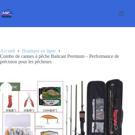
Passer
au
contenu
Accueil
Boutique en ligne
Combo de cannes à pêche Baitcast Premium – Performance de
précision pour les pêcheurs
Remise