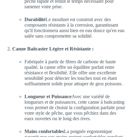
pêche rapide et réduit le temps nécessaire pour
ramener votre prise.
Durabilité
Le moulinet est construit avec des
composants résistants à la corrosion, garantissant
qu'il fonctionnera aussi bien en eau douce qu'en eau
salée sans compromettre sa solidité.
Canne Baitcaster Légère et Résistante :
Fabriquée à partir de fibres de carbone de haute
qualité, la canne offre un équilibre parfait entre
résistance et flexibilité. Elle offre une excellente
sensibilité pour détecter les touches tout en étant
suffisamment solide pour attraper de gros poissons.
Longueur et Puissance
Avec une variété de
longueurs et de puissances, cette canne à baitcasting
vous permet de choisir la configuration parfaite pour
votre style de pêche, que vous pêchiez dans des
eaux ouvertes ou le long des rives.
Mains confortables
La poignée ergonomique
garantit que vos mains restent confortables pendant