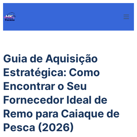
Pular
para
o
conteúdo
Guia de Aquisição
Estratégica: Como
Encontrar o Seu
Fornecedor Ideal de
Remo para Caiaque de
Pesca (2026)