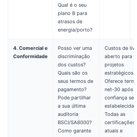
Qual é o seu
plano B para
atrasos de
energia/porto?
4. Comercial e
Posso ver uma
Custos de liv
Conformidade
discriminação
aberto para
dos custos?
projetos
Quais são os
estratégicos.
seus termos de
Oferece term
pagamento?
net-30 após 
Pode partilhar
confiança ser
a sua última
estabelecida.
auditoria
Todas as
BSCI/SA8000?
certificações
Como garante
atuais e