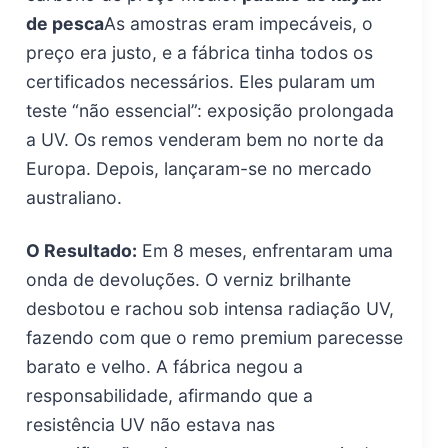
de pesca
As amostras eram impecáveis, o
preço era justo, e a fábrica tinha todos os
certificados necessários. Eles pularam um
teste “não essencial”: exposição prolongada
a UV. Os remos venderam bem no norte da
Europa. Depois, lançaram-se no mercado
australiano.
O Resultado:
Em 8 meses, enfrentaram uma
onda de devoluções. O verniz brilhante
desbotou e rachou sob intensa radiação UV,
fazendo com que o remo premium parecesse
barato e velho. A fábrica negou a
responsabilidade, afirmando que a
resistência UV não estava nas