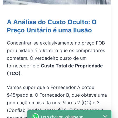
A Análise do Custo Oculto: O
Preço Unitário é uma Ilusão
Concentrar-se exclusivamente no preço FOB
por unidade é o #1 erro que os compradores
cometem. O verdadeiro custo de um
fornecedor é o
Custo Total de Propriedade
(TCO)
.
Vamos supor que o Fornecedor A cotou
$45/paddle. O Fornecedor B, que obteve uma
pontuação mais alta nos Pilares 2 (QC) e 3
(Confiabilidade), cotou $48. O Fornecedor A
Let's chat on WhatsApp
parece ser mais barato. Mas vamos calcular