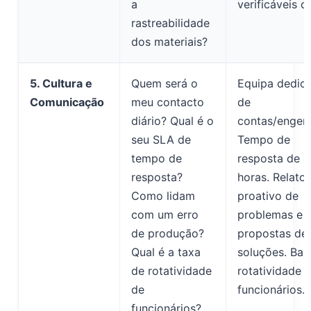
a
verificáveis on
rastreabilidade
dos materiais?
5. Cultura e
Quem será o
Equipa dedic
Comunicação
meu contacto
de
diário? Qual é o
contas/engenh
seu SLA de
Tempo de
tempo de
resposta de 4
resposta?
horas. Relato
Como lidam
proativo de
com um erro
problemas e
de produção?
propostas de
Qual é a taxa
soluções. Bai
de rotatividade
rotatividade 
de
funcionários.
funcionários?