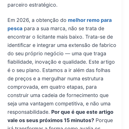
parceiro estratégico.
Em 2026, a obtenção do
melhor remo para
pesca
para a sua marca, não se trata de
encontrar o licitante mais baixo. Trata-se de
identificar e integrar uma extensão de fabrico
do seu próprio negócio — uma que traga
fiabilidade, inovação e qualidade. Este artigo
é o seu plano. Estamos a ir além das folhas
de preços e a mergulhar numa estrutura
comprovada, em quatro etapas, para
construir uma cadeia de fornecimento que
seja uma vantagem competitiva, e não uma
responsabilidade.
Por que é que este artigo
vale os seus próximos 15 minutos?
Porque
irá transformar a forma como avalia os