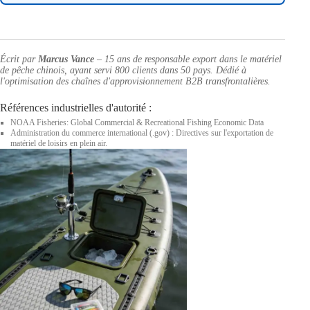
Écrit par
Marcus Vance
– 15 ans de responsable export dans le matériel
de pêche chinois, ayant servi 800 clients dans 50 pays. Dédié à
l'optimisation des chaînes d'approvisionnement B2B transfrontalières.
Références industrielles d'autorité :
NOAA Fisheries: Global Commercial & Recreational Fishing Economic Data
Administration du commerce international (.gov) : Directives sur l'exportation de
matériel de loisirs en plein air.