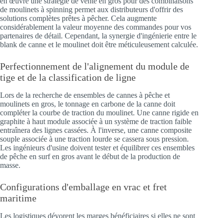
en œuvre une stratégie de vente en gros pour des combinaisons
de moulinets à spinning permet aux distributeurs d'offrir des
solutions complètes prêtes à pêcher. Cela augmente
considérablement la valeur moyenne des commandes pour vos
partenaires de détail. Cependant, la synergie d'ingénierie entre le
blank de canne et le moulinet doit être méticuleusement calculée.
Perfectionnement de l'alignement du module de
tige et de la classification de ligne
Lors de la recherche de ensembles de cannes à pêche et
moulinets en gros, le tonnage en carbone de la canne doit
compléter la courbe de traction du moulinet. Une canne rigide en
graphite à haut module associée à un système de traction faible
entraînera des lignes cassées. À l'inverse, une canne composite
souple associée à une traction lourde se cassera sous pression.
Les ingénieurs d'usine doivent tester et équilibrer ces ensembles
de pêche en surf en gros avant le début de la production de
masse.
Configurations d'emballage en vrac et fret
maritime
Les logistiques dévorent les marges bénéficiaires si elles ne sont