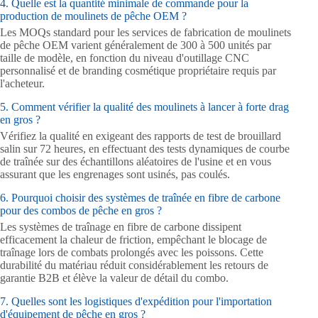
4. Quelle est la quantité minimale de commande pour la
production de moulinets de pêche OEM ?
Les MOQs standard pour les services de fabrication de moulinets
de pêche OEM varient généralement de 300 à 500 unités par
taille de modèle, en fonction du niveau d'outillage CNC
personnalisé et de branding cosmétique propriétaire requis par
l'acheteur.
5. Comment vérifier la qualité des moulinets à lancer à forte drag
en gros ?
Vérifiez la qualité en exigeant des rapports de test de brouillard
salin sur 72 heures, en effectuant des tests dynamiques de courbe
de traînée sur des échantillons aléatoires de l'usine et en vous
assurant que les engrenages sont usinés, pas coulés.
6. Pourquoi choisir des systèmes de traînée en fibre de carbone
pour des combos de pêche en gros ?
Les systèmes de traînage en fibre de carbone dissipent
efficacement la chaleur de friction, empêchant le blocage de
traînage lors de combats prolongés avec les poissons. Cette
durabilité du matériau réduit considérablement les retours de
garantie B2B et élève la valeur de détail du combo.
7. Quelles sont les logistiques d'expédition pour l'importation
d'équipement de pêche en gros ?