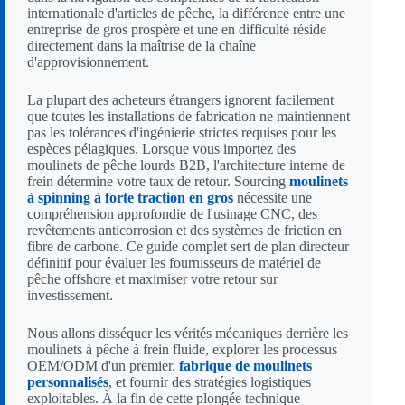
internationale d'articles de pêche, la différence entre une
entreprise de gros prospère et une en difficulté réside
directement dans la maîtrise de la chaîne
d'approvisionnement.
La plupart des acheteurs étrangers ignorent facilement
que toutes les installations de fabrication ne maintiennent
pas les tolérances d'ingénierie strictes requises pour les
espèces pélagiques. Lorsque vous importez des
moulinets de pêche lourds B2B, l'architecture interne de
frein détermine votre taux de retour. Sourcing
moulinets
à spinning à forte traction en gros
nécessite une
compréhension approfondie de l'usinage CNC, des
revêtements anticorrosion et des systèmes de friction en
fibre de carbone. Ce guide complet sert de plan directeur
définitif pour évaluer les fournisseurs de matériel de
pêche offshore et maximiser votre retour sur
investissement.
Nous allons disséquer les vérités mécaniques derrière les
moulinets à pêche à frein fluide, explorer les processus
OEM/ODM d'un premier.
fabrique de moulinets
personnalisés
, et fournir des stratégies logistiques
exploitables. À la fin de cette plongée technique