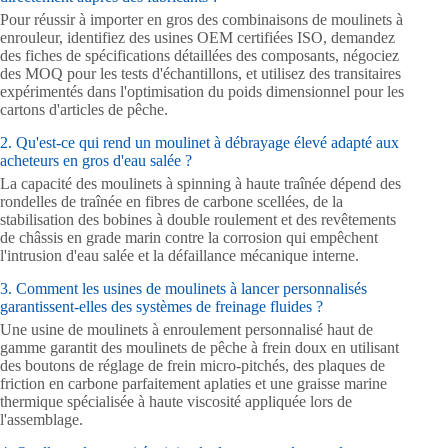
Pour réussir à importer en gros des combinaisons de moulinets à
enrouleur, identifiez des usines OEM certifiées ISO, demandez
des fiches de spécifications détaillées des composants, négociez
des MOQ pour les tests d'échantillons, et utilisez des transitaires
expérimentés dans l'optimisation du poids dimensionnel pour les
cartons d'articles de pêche.
2. Qu'est-ce qui rend un moulinet à débrayage élevé adapté aux
acheteurs en gros d'eau salée ?
La capacité des moulinets à spinning à haute traînée dépend des
rondelles de traînée en fibres de carbone scellées, de la
stabilisation des bobines à double roulement et des revêtements
de châssis en grade marin contre la corrosion qui empêchent
l'intrusion d'eau salée et la défaillance mécanique interne.
3. Comment les usines de moulinets à lancer personnalisés
garantissent-elles des systèmes de freinage fluides ?
Une usine de moulinets à enroulement personnalisé haut de
gamme garantit des moulinets de pêche à frein doux en utilisant
des boutons de réglage de frein micro-pitchés, des plaques de
friction en carbone parfaitement aplaties et une graisse marine
thermique spécialisée à haute viscosité appliquée lors de
l'assemblage.