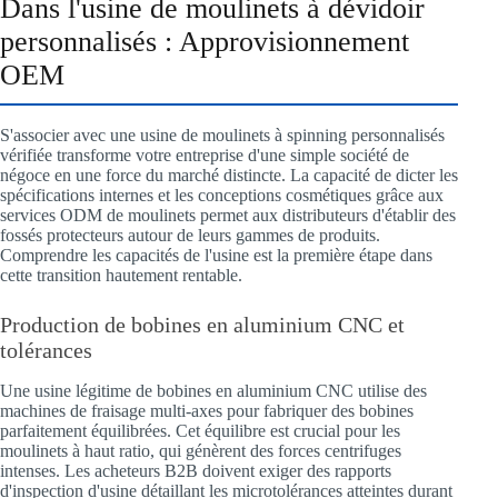
Dans l'usine de moulinets à dévidoir
personnalisés : Approvisionnement
OEM
S'associer avec une usine de moulinets à spinning personnalisés
vérifiée transforme votre entreprise d'une simple société de
négoce en une force du marché distincte. La capacité de dicter les
spécifications internes et les conceptions cosmétiques grâce aux
services ODM de moulinets permet aux distributeurs d'établir des
fossés protecteurs autour de leurs gammes de produits.
Comprendre les capacités de l'usine est la première étape dans
cette transition hautement rentable.
Production de bobines en aluminium CNC et
tolérances
Une usine légitime de bobines en aluminium CNC utilise des
machines de fraisage multi-axes pour fabriquer des bobines
parfaitement équilibrées. Cet équilibre est crucial pour les
moulinets à haut ratio, qui génèrent des forces centrifuges
intenses. Les acheteurs B2B doivent exiger des rapports
d'inspection d'usine détaillant les microtolérances atteintes durant