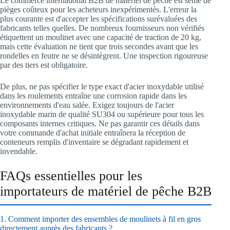
Le commerce international B2B de matériel de pêche est semé de
pièges coûteux pour les acheteurs inexpérimentés. L'erreur la
plus courante est d'accepter les spécifications surévaluées des
fabricants telles quelles. De nombreux fournisseurs non vérifiés
étiquettent un moulinet avec une capacité de traction de 20 kg,
mais cette évaluation ne tient que trois secondes avant que les
rondelles en feutre ne se désintègrent. Une inspection rigoureuse
par des tiers est obligatoire.
De plus, ne pas spécifier le type exact d'acier inoxydable utilisé
dans les roulements entraîne une corrosion rapide dans les
environnements d'eau salée. Exigez toujours de l'acier
inoxydable marin de qualité SU304 ou supérieure pour tous les
composants internes critiques. Ne pas garantir ces détails dans
votre commande d'achat initiale entraînera la réception de
conteneurs remplis d'inventaire se dégradant rapidement et
invendable.
FAQs essentielles pour les
importateurs de matériel de pêche B2B
1. Comment importer des ensembles de moulinets à fil en gros
directement auprès des fabricants ?