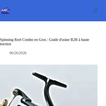
Passer
au
contenu
Spinning Reel Combo en Gros : Guide d'usine B2B à haute
traction
06/26/2026