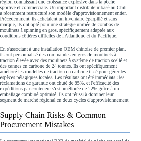
région connaissant une croissance explosive dans la pêche
sportive et commerciale. Un important distributeur basé au Chili
a récemment restructuré son modèle d'approvisionnement entier.
Précédemment, ils achetaient un inventaire éparpillé et sans
marque, ils ont opté pour une stratégie unifiée de combos de
moulinets à spinning en gros, spécifiquement adaptée aux
conditions côtières difficiles de l'Atlantique et du Pacifique.
En s'associant à une installation OEM chinoise de premier plan,
ils ont personnalisé des commandes en gros de moulinets à
traction élevée avec des moulinets à système de traction scellé et
des cannes en carbone de 24 tonnes. Ils ont spécifiquement
amélioré les rondelles de traction en carbone tissé pour gérer les
espèces pélagiques locales. Les résultats ont été immédiats : les
réclamations de garantie ont chuté de 85%, et l'efficacité des
expéditions par conteneur s'est améliorée de 22% grâce à un
emballage combiné optimisé. Ils ont réussi à dominer leur
segment de marché régional en deux cycles d'approvisionnement.
Supply Chain Risks & Common
Procurement Mistakes