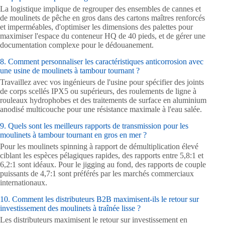
La logistique implique de regrouper des ensembles de cannes et
de moulinets de pêche en gros dans des cartons maîtres renforcés
et imperméables, d'optimiser les dimensions des palettes pour
maximiser l'espace du conteneur HQ de 40 pieds, et de gérer une
documentation complexe pour le dédouanement.
8. Comment personnaliser les caractéristiques anticorrosion avec
une usine de moulinets à tambour tournant ?
Travaillez avec vos ingénieurs de l'usine pour spécifier des joints
de corps scellés IPX5 ou supérieurs, des roulements de ligne à
rouleaux hydrophobes et des traitements de surface en aluminium
anodisé multicouche pour une résistance maximale à l'eau salée.
9. Quels sont les meilleurs rapports de transmission pour les
moulinets à tambour tournant en gros en mer ?
Pour les moulinets spinning à rapport de démultiplication élevé
ciblant les espèces pélagiques rapides, des rapports entre 5,8:1 et
6,2:1 sont idéaux. Pour le jigging au fond, des rapports de couple
puissants de 4,7:1 sont préférés par les marchés commerciaux
internationaux.
10. Comment les distributeurs B2B maximisent-ils le retour sur
investissement des moulinets à traînée lisse ?
Les distributeurs maximisent le retour sur investissement en