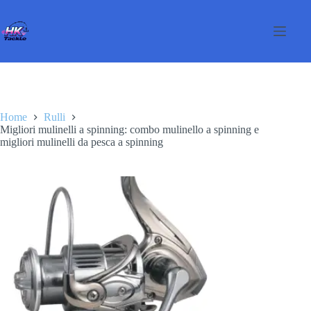
Salta
al
contenuto
Home
Rulli
Migliori mulinelli a spinning: combo mulinello a spinning e
migliori mulinelli da pesca a spinning