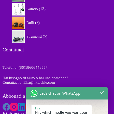
t
p
o
1
i
r
Gancio
12
t
2
o
t
p
d
7
i
r
Rulli
7
o
p
o
t
r
d
5
t
o
Strumenti
5
o
p
i
d
t
r
o
t
o
Contattaci
t
i
d
t
o
i
t
Telefono: (86)18606448557
t
i
Hai bisogno di aiuto o hai una domanda?
Contattaci a: Elsa@hktackle.com
Let's chat on WhatsApp
Abbonati a HK Tackle
Elsa
Hi，which modle you want,our
Richiesta di preventivo