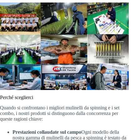
Perché sceglierci
Quando si confrontano i migliori mulinelli da spinning e i set
combo, i nostri prodotti si distinguono dalla concorrenza per
queste ragioni chiave:
Prestazioni collaudate sul campo
Ogni modello della
nostra gamma di mulinelli da pesca a spinning è testato da