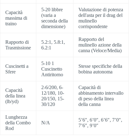
5-20 libbre
Valutazione di potenza
Capacità
(varia a
dell'asta per il drag del
massima di
seconda della
mulinello
traino
dimensione)
corrispondente
Rapporto del
Rapporto di
5.2:1, 5.8:1,
mulinello azione della
Trasmissione
6.2:1
canna (Veloce/Media)
5-10 1
Cuscinetti a
Stesse specifiche della
Cuscinetto
Sfere
bobina autonoma
Antiritorno
2-6/200, 6-
Capacità di
Capacità
12/180, 10-
abbinamento intervallo
della linea
20/150, 15-
di peso della linea
(lb/yd)
30/120
della canna
Lunghezza
5’6″, 6’0″, 6’6″, 7’0″,
della Combo
N/A
7’6″, 9’0″
Rod