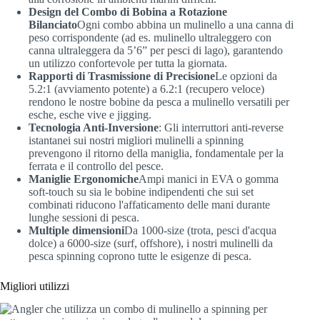
Design del Combo di Bobina a Rotazione
Bilanciato
Ogni combo abbina un mulinello a una canna di
peso corrispondente (ad es. mulinello ultraleggero con
canna ultraleggera da 5’6” per pesci di lago), garantendo
un utilizzo confortevole per tutta la giornata.
Rapporti di Trasmissione di Precisione
Le opzioni da
5.2:1 (avviamento potente) a 6.2:1 (recupero veloce)
rendono le nostre bobine da pesca a mulinello versatili per
esche, esche vive e jigging.
Tecnologia Anti-Inversione
: Gli interruttori anti-reverse
istantanei sui nostri migliori mulinelli a spinning
prevengono il ritorno della maniglia, fondamentale per la
ferrata e il controllo del pesce.
Maniglie Ergonomiche
Ampi manici in EVA o gomma
soft-touch su sia le bobine indipendenti che sui set
combinati riducono l'affaticamento delle mani durante
lunghe sessioni di pesca.
Multiple dimensioni
Da 1000-size (trota, pesci d'acqua
dolce) a 6000-size (surf, offshore), i nostri mulinelli da
pesca spinning coprono tutte le esigenze di pesca.
Migliori utilizzi