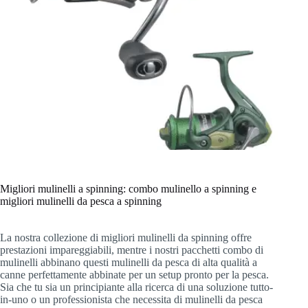
Migliori mulinelli a spinning: combo mulinello a spinning e
migliori mulinelli da pesca a spinning
La nostra collezione di migliori mulinelli da spinning offre
prestazioni impareggiabili, mentre i nostri pacchetti combo di
mulinelli abbinano questi mulinelli da pesca di alta qualità a
canne perfettamente abbinate per un setup pronto per la pesca.
Sia che tu sia un principiante alla ricerca di una soluzione tutto-
in-uno o un professionista che necessita di mulinelli da pesca