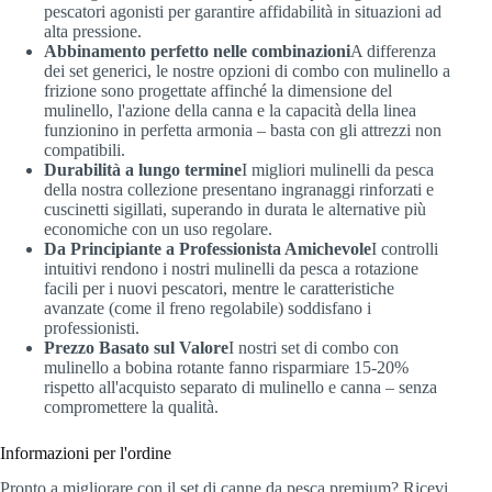
pescatori agonisti per garantire affidabilità in situazioni ad
alta pressione.
Abbinamento perfetto nelle combinazioni
A differenza
dei set generici, le nostre opzioni di combo con mulinello a
frizione sono progettate affinché la dimensione del
mulinello, l'azione della canna e la capacità della linea
funzionino in perfetta armonia – basta con gli attrezzi non
compatibili.
Durabilità a lungo termine
I migliori mulinelli da pesca
della nostra collezione presentano ingranaggi rinforzati e
cuscinetti sigillati, superando in durata le alternative più
economiche con un uso regolare.
Da Principiante a Professionista Amichevole
I controlli
intuitivi rendono i nostri mulinelli da pesca a rotazione
facili per i nuovi pescatori, mentre le caratteristiche
avanzate (come il freno regolabile) soddisfano i
professionisti.
Prezzo Basato sul Valore
I nostri set di combo con
mulinello a bobina rotante fanno risparmiare 15-20%
rispetto all'acquisto separato di mulinello e canna – senza
compromettere la qualità.
Informazioni per l'ordine
Pronto a migliorare con il set di canne da pesca premium? Ricevi