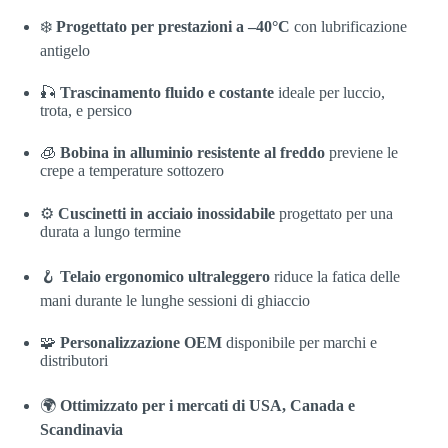
❄️
Progettato per prestazioni a –40°C
con lubrificazione
antigelo
🎣
Trascinamento fluido e costante
ideale per luccio,
trota, e persico
🧊
Bobina in alluminio resistente al freddo
previene le
crepe a temperature sottozero
⚙️
Cuscinetti in acciaio inossidabile
progettato per una
durata a lungo termine
🪝
Telaio ergonomico ultraleggero
riduce la fatica delle
mani durante le lunghe sessioni di ghiaccio
🧩
Personalizzazione OEM
disponibile per marchi e
distributori
🌍
Ottimizzato per i mercati di USA, Canada e
Scandinavia