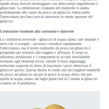
rapide senza doversi destreggiare con attrezzature ingombranti o
ghiacciate. La dimensione compatta del mulinello si adatta
perfettamente alle canne da pesca sul ghiaccio, bilanciando
l'attrezzatura per lanci precisi attraverso le strette aperture del
ghiaccio.
Costruzione resistente alla corrosione e durevole
Le condizioni invernali—ghiaccio di acqua salata, sale stradale e
neve che si scioglie—possono corrodere rapidamente
l'attrezzatura, ma il nostro mulinello da pesca sul ghiaccio è
progettato per resistere alla ruggine e all'usura. Il corpo in
alluminio anodizzato e i componenti in acciaio inossidabile
resistono agli elementi severi, mentre il treno ingranaggi
rinforzato sopporta lo stress di trascinare i pesci attraverso il
ghiaccio spesso. Questa durata lo rende uno dei migliori mulinelli
da pesca sul ghiaccio sia per la pesca in acqua dolce che per
quella in acqua salata, dai laghi ghiacciati in Canada al ghiaccio
costiero in Scandinavia.