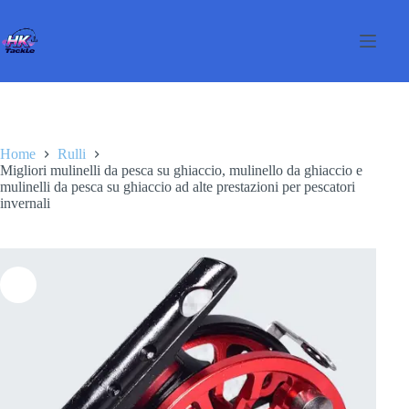
Salta
al
contenuto
Home
Rulli
Migliori mulinelli da pesca su ghiaccio, mulinello da ghiaccio e
mulinelli da pesca su ghiaccio ad alte prestazioni per pescatori
invernali